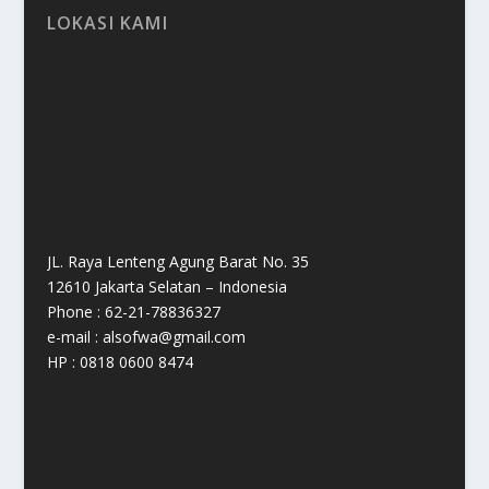
LOKASI KAMI
JL. Raya Lenteng Agung Barat No. 35
12610 Jakarta Selatan – Indonesia
Phone : 62-21-78836327
e-mail : alsofwa@gmail.com
HP : 0818 0600 8474