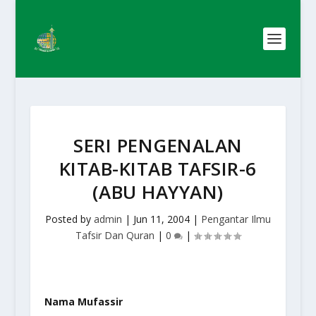
SERI PENGENALAN
KITAB-KITAB TAFSIR-6
(ABU HAYYAN)
Posted by
admin
|
Jun 11, 2004
|
Pengantar Ilmu
Tafsir Dan Quran
|
0
|
Nama Mufassir