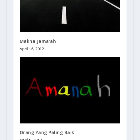
Makna Jama’ah
April 16, 2012
Orang Yang Paling Baik