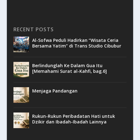
RECENT POSTS
Al-Sofwa Peduli Hadirkan “Wisata Ceria
Bersama Yatim” di Trans Studio Cibubur
Berlindunglah Ke Dalam Gua Itu
[Memahami Surat al-Kahfi, bag.6]
Menjaga Pandangan
Rukun-Rukun Peribadatan Hati untuk
Dzikir dan Ibadah-Ibadah Lainnya