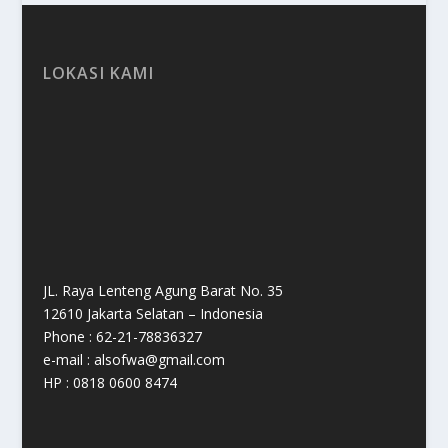
LOKASI KAMI
JL. Raya Lenteng Agung Barat No. 35
12610 Jakarta Selatan – Indonesia
Phone : 62-21-78836327
e-mail : alsofwa@gmail.com
HP : 0818 0600 8474