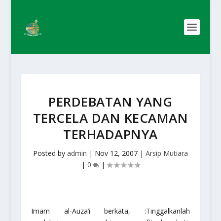
PERDEBATAN YANG
TERCELA DAN KECAMAN
TERHADAPNYA
Posted by
admin
|
Nov 12, 2007
|
Arsip Mutiara
|
0
|
Imam al-Auza’i berkata, :Tinggalkanlah