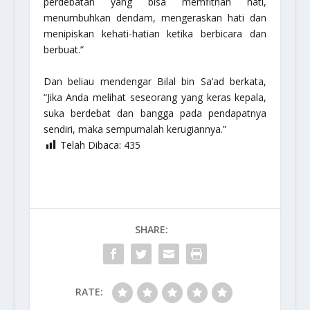
perdebatan yang bisa memfitnah hati,
menumbuhkan dendam, mengeraskan hati dan
menipiskan kehati-hatian ketika berbicara dan
berbuat.”
Dan beliau mendengar Bilal bin Sa’ad berkata,
“Jika Anda melihat seseorang yang keras kepala,
suka berdebat dan bangga pada pendapatnya
sendiri, maka sempurnalah kerugiannya.”
Telah Dibaca:
435
SHARE:
RATE: