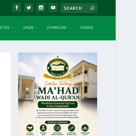
LTASI
GALERI
DOWNLOAD
DONASI