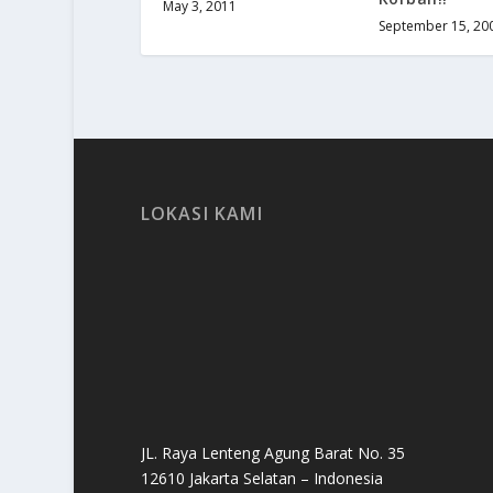
May 3, 2011
September 15, 20
LOKASI KAMI
JL. Raya Lenteng Agung Barat No. 35
12610 Jakarta Selatan – Indonesia