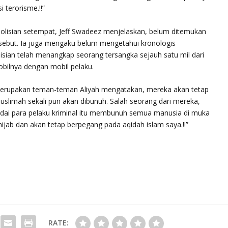
i terorisme.!!”
polisian setempat, Jeff Swadeez menjelaskan, belum ditemukan
ebut. Ia juga mengaku belum mengetahui kronologis
lisian telah menangkap seorang tersangka sejauh satu mil dari
bilnya dengan mobil pelaku.
merupakan teman-teman Aliyah mengatakan, mereka akan tetap
limah sekali pun akan dibunuh. Salah seorang dari mereka,
ai para pelaku kriminal itu membunuh semua manusia di muka
hijab dan akan tetap berpegang pada aqidah islam saya.!!”
RATE: