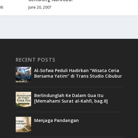
06
June 20, 2007
RECENT POSTS
Al-Sofwa Peduli Hadirkan “Wisata Ceria
Bersama Yatim” di Trans Studio Cibubur
Berlindunglah Ke Dalam Gua Itu
[Memahami Surat al-Kahfi, bag.6]
Menjaga Pandangan