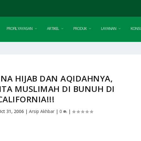
PROFIL YAYASAN
ARTIKEL
PRODUK
LAYANAN
KONSU
ENA HIJAB DAN AQIDAHNYA,
TA MUSLIMAH DI BUNUH DI
CALIFORNIA!!!
Oct 31, 2006
|
Arsip Akhbar
|
0
|