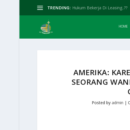
TRENDING:
Hukum Bekerja Di Leasing..??
HOME
AMERIKA: KAR
SEORANG WANI
Posted by
admin
|