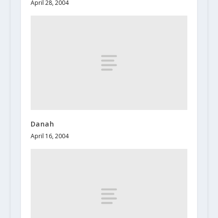
April 28, 2004
Danah
April 16, 2004