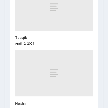
Tsaqib
April 12, 2004
Nashir