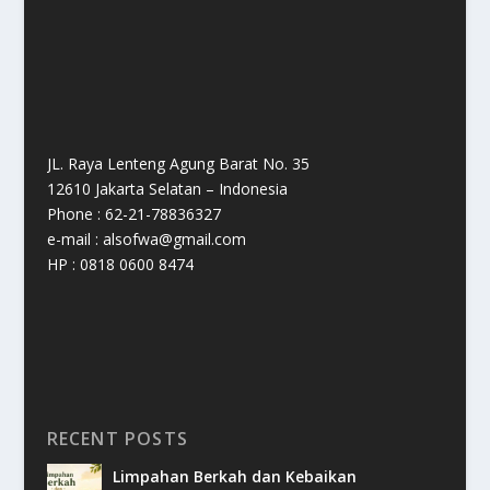
JL. Raya Lenteng Agung Barat No. 35
12610 Jakarta Selatan – Indonesia
Phone : 62-21-78836327
e-mail : alsofwa@gmail.com
HP : 0818 0600 8474
RECENT POSTS
Limpahan Berkah dan Kebaikan