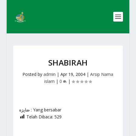
SHABIRAH
Posted by
admin
|
Apr 19, 2004
|
Arsip Nama
islam
|
0
|
صَابِرَة : Yang bersabar
Telah Dibaca:
529