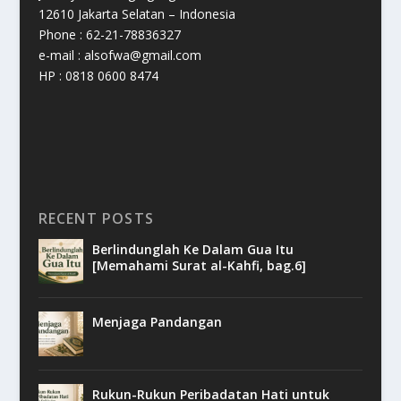
12610 Jakarta Selatan – Indonesia
Phone : 62-21-78836327
e-mail : alsofwa@gmail.com
HP : 0818 0600 8474
RECENT POSTS
Berlindunglah Ke Dalam Gua Itu
[Memahami Surat al-Kahfi, bag.6]
Menjaga Pandangan
Rukun-Rukun Peribadatan Hati untuk