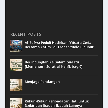
RECENT POSTS
Al-Sofwa Peduli Hadirkan “Wisata Ceria
Bersama Yatim” di Trans Studio Cibubur
Berlindunglah Ke Dalam Gua Itu
[Memahami Surat al-Kahfi, bag.6]
Menjaga Pandangan
Rukun-Rukun Peribadatan Hati untuk
Dzikir dan Ibadah-Ibadah Lainnya