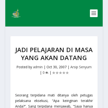
JADI PELAJARAN DI MASA
YANG AKAN DATANG
Posted by
admin
|
Oct 30, 2007
|
Arsip Senyum
|
0
|
Seorang terpidana mati ditanya oleh petugas
pelaksana eksekusi, “Apa keinginan terakhir
Anda?”. Sang terpidana menjawab, “Saya hanya