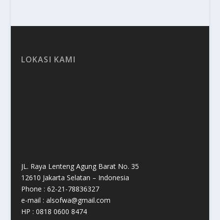
LOKASI KAMI
JL. Raya Lenteng Agung Barat No. 35
12610 Jakarta Selatan – Indonesia
Phone : 62-21-78836327
e-mail : alsofwa@gmail.com
HP : 0818 0600 8474