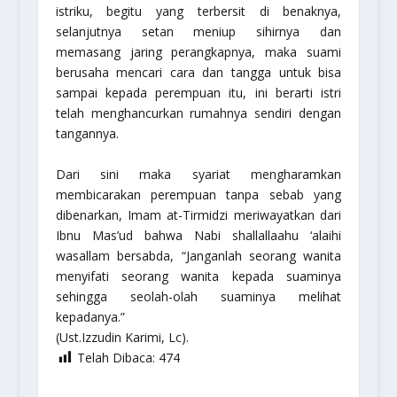
istriku, begitu yang terbersit di benaknya,
selanjutnya setan meniup sihirnya dan
memasang jaring perangkapnya, maka suami
berusaha mencari cara dan tangga untuk bisa
sampai kepada perempuan itu, ini berarti istri
telah menghancurkan rumahnya sendiri dengan
tangannya.
Dari sini maka syariat mengharamkan
membicarakan perempuan tanpa sebab yang
dibenarkan, Imam at-Tirmidzi meriwayatkan dari
Ibnu Mas’ud bahwa Nabi
shallallaahu ‘alaihi
wasallam
bersabda,
“Janganlah seorang wanita
menyifati seorang wanita kepada suaminya
sehingga seolah-olah suaminya melihat
kepadanya.”
(Ust.Izzudin Karimi, Lc).
Telah Dibaca:
474