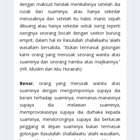
dengan maksud hendak menikahinya setelah dia
rusak dari suaminya, atau hanya sekedar
merusaknya dan setelah itu habis manis sepah
dibuang atau hanya sekedar untuk iseng seperti
isengnya seorang bocah dengan seekor burung
emprit, dalam hal ini Rasulullah
shallallaahu ‘alaihi
wasallam
bersabda,
“Bukan termasuk golongan
kami orang yang merusak seorang wanita atas
suaminya dan seorang hamba atas majikannya.”
(HR. Muslim dari Abu Hurairah).
Benar
, orang yang merusak wanita atas
suaminya dengan mengomporinya supaya dia
berani terhadap suaminya, memanas-manasinya
supaya dia melawan suaminya,
memprovokasinya supaya dia durhaka kepada
suaminya, mendorongnya supaya dia berkacak
pinggang di depan suaminya bukan termasuk
golongan Rasulullah
shallallaahu ‘alaihi wasallam
,