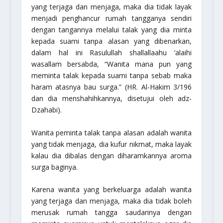
yang terjaga dan menjaga, maka dia tidak layak
menjadi penghancur rumah tangganya sendiri
dengan tangannya melalui talak yang dia minta
kepada suami tanpa alasan yang dibenarkan,
dalam hal ini Rasulullah
shallallaahu ‘alaihi
wasallam
bersabda,
“Wanita mana pun yang
meminta talak kepada suami tanpa sebab maka
haram atasnya bau surga.”
(HR. Al-Hakim 3/196
dan dia menshahihkannya, disetujui oleh adz-
Dzahabi).
Wanita peminta talak tanpa alasan adalah wanita
yang tidak menjaga, dia kufur nikmat, maka layak
kalau dia dibalas dengan diharamkannya aroma
surga baginya.
Karena wanita yang berkeluarga adalah wanita
yang terjaga dan menjaga, maka dia tidak boleh
merusak rumah tangga saudarinya dengan