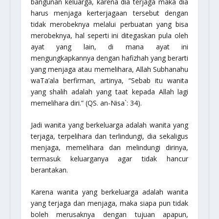
bangunan keluarga, karena dia terjaga maka dia
harus menjaga kerterjagaan tersebut dengan
tidak merobeknya melalui perbuatan yang bisa
merobeknya, hal seperti ini ditegaskan pula oleh
ayat yang lain, di mana ayat ini
mengungkapkannya dengan hafizhah yang berarti
yang menjaga atau memelihara, Allah
Subhanahu
waTa’ala
berfirman, artinya,
“Sebab itu wanita
yang shalih adalah yang taat kepada Allah lagi
memelihara diri.”
(QS. an-Nisa`: 34).
Jadi wanita yang berkeluarga adalah wanita yang
terjaga, terpelihara dan terlindungi, dia sekaligus
menjaga, memelihara dan melindungi dirinya,
termasuk keluarganya agar tidak hancur
berantakan.
Karena wanita yang berkeluarga adalah wanita
yang terjaga dan menjaga, maka siapa pun tidak
boleh merusaknya dengan tujuan apapun,