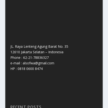
JL. Raya Lenteng Agung Barat No. 35
12610 Jakarta Selatan – Indonesia
Phone : 62-21-78836327
e-mail : alsofwa@gmail.com
HP : 0818 0600 8474
RECENT POSTS