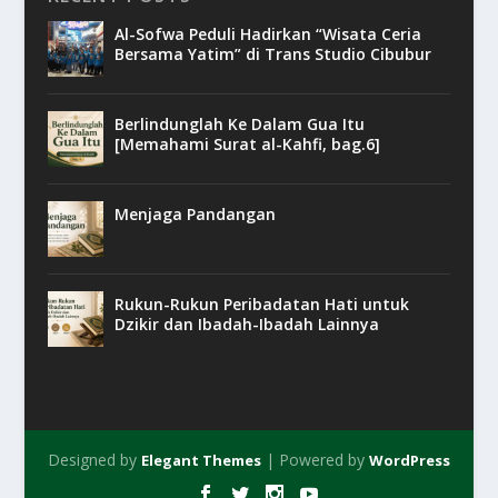
Al-Sofwa Peduli Hadirkan “Wisata Ceria
Bersama Yatim” di Trans Studio Cibubur
Berlindunglah Ke Dalam Gua Itu
[Memahami Surat al-Kahfi, bag.6]
Menjaga Pandangan
Rukun-Rukun Peribadatan Hati untuk
Dzikir dan Ibadah-Ibadah Lainnya
Designed by
| Powered by
Elegant Themes
WordPress