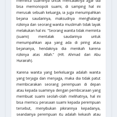
meminta suaminya untuk mentalaknya agar dia
bisa memonopoli suami, di samping hal ini
merusak sebuah keluarga, ia juga menumpahkan
bejana saudarinya, maksudnya menghalangi
rizkinya dan seorang wanita muslimah tidak layak
melakukan hal ini.
“Seorang wanita tidak meminta
(suami) mentalak saudarinya untuk
menumpahkan apa yang ada di piring atau
bejananya, hendaknya dia menikah karena
rizkinya atas Allah.”
(HR. Ahmad dari Abu
Hurairah).
Karena wanita yang berkeluarga adalah wanita
yang terjaga dan menjaga, maka dia tidak patut
membicarakan seorang perempuan di depan
atau kepada suaminya dengan pembicaraan yang
membuat suami seolah-olah melihatnya, hal ini
bisa memicu perasaan suami kepada perempuan
tersebut, menyibukan pikirannya kepadanya,
seandainya perempuan itu adalah kekasih atau