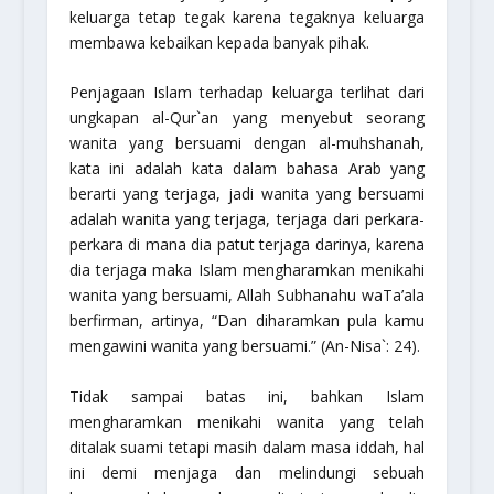
keluarga tetap tegak karena tegaknya keluarga
membawa kebaikan kepada banyak pihak.
Penjagaan Islam terhadap keluarga terlihat dari
ungkapan al-Qur`an yang menyebut seorang
wanita yang bersuami dengan al-muhshanah,
kata ini adalah kata dalam bahasa Arab yang
berarti yang terjaga, jadi wanita yang bersuami
adalah wanita yang terjaga, terjaga dari perkara-
perkara di mana dia patut terjaga darinya, karena
dia terjaga maka Islam mengharamkan menikahi
wanita yang bersuami, Allah
Subhanahu waTa’ala
berfirman, artinya,
“Dan diharamkan pula kamu
mengawini wanita yang bersuami.”
(An-Nisa`: 24).
Tidak sampai batas ini, bahkan Islam
mengharamkan menikahi wanita yang telah
ditalak suami tetapi masih dalam masa iddah, hal
ini demi menjaga dan melindungi sebuah