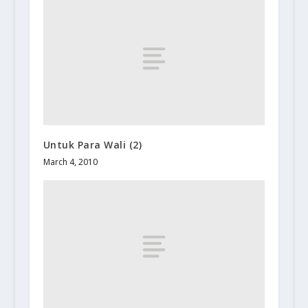
Untuk Para Wali (2)
March 4, 2010