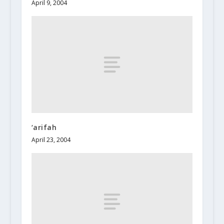
April 9, 2004
‘arifah
April 23, 2004