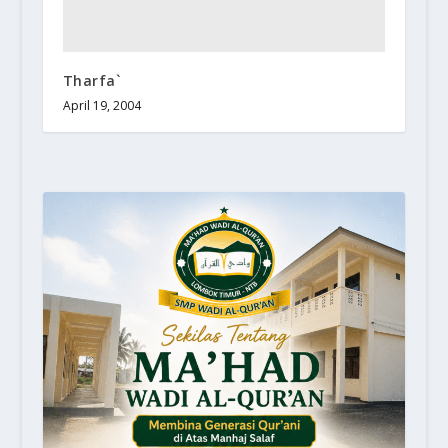
Tharfa`
April 19, 2004