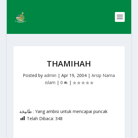
THAMIHAH
Posted by
admin
|
Apr 19, 2004
|
Arsip Nama
islam
|
0
|
طَامِحَة : Yang ambisi untuk mencapai puncak
Telah Dibaca:
348