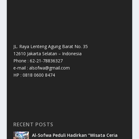
JL. Raya Lenteng Agung Barat No. 35
12610 Jakarta Selatan – Indonesia
Phone : 62-21-78836327
e-mail : alsofwa@gmail.com
HP : 0818 0600 8474
RECENT POSTS
Al-Sofwa Peduli Hadirkan “Wisata Ceria