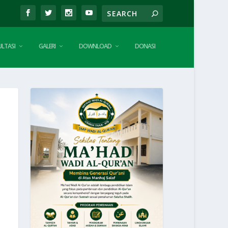
LTASI
GALERI
DOWNLOAD
DONASI