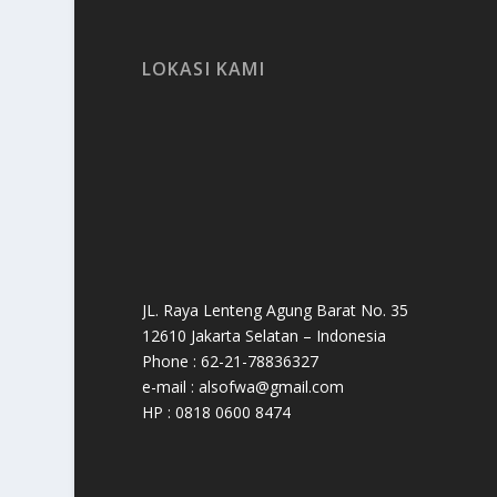
LOKASI KAMI
JL. Raya Lenteng Agung Barat No. 35
12610 Jakarta Selatan – Indonesia
Phone : 62-21-78836327
e-mail : alsofwa@gmail.com
HP : 0818 0600 8474