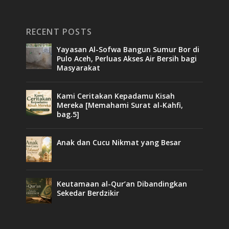
RECENT POSTS
Yayasan Al-Sofwa Bangun Sumur Bor di
Pulo Aceh, Perluas Akses Air Bersih bagi
Masyarakat
Kami Ceritakan Kepadamu Kisah
Mereka [Memahami Surat al-Kahfi,
bag.5]
Anak dan Cucu Nikmat yang Besar
Keutamaan al-Qur’an Dibandingkan
Sekedar Berdzikir