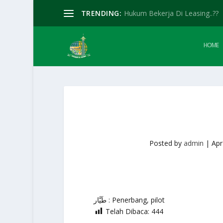
TRENDING:
Hukum Bekerja Di Leasing..??
HOME
Posted by
admin
|
Apr
طَيَّار : Penerbang, pilot
Telah Dibaca:
444