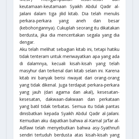
keutamaan-keutamaan Syaikh Abdul Qadir al-
Jailani dalam tiga jilid kitab. Dia telah menulis
perkara-perkara yang aneh dan besar
(kebohongannya). Cukuplah seorang itu dikatakan
berdusta, jika dia menceritakan segala yang dia
dengar.
Aku telah melihat sebagian kitab ini, tetapi hatiku
tidak tenteram untuk meriwayatkan apa yang ada
di dalamnya, kecuali kisah-kisah yang telah
masyhur dan terkenal dari kitab selain ini. Karena
kitab ini banyak berisi riwayat dari orang-orang
yang tidak dikenal. Juga terdapat perkara-perkara
yang jauh (dari agama dan akal), kesesatan-
kesesatan, dakwaan-dakwaan dan perkataan
yang batil tidak terbatas. Semua itu tidak pantas
dinisbatkan kepada Syaikh Abdul Qadir al-Jailani.
Kemudian aku dapatkan bahwa al-Kamal Ja’far al-
Adfawi telah menyebutkan bahwa asy-Syathnufi
sendiri tertuduh berdusta atas kisah-kisah yang