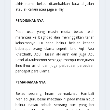
akhir nama beliau ditambahkan kata al-Jailani
atau al-Kailani atau juga al-Jiliy.
PENDIDIKANNYA
Pada usia yang masih muda beliau telah
merantau ke Baghdad dan meninggalkan tanah
kelahirannya. Di sana beliau belajar kepada
beberapa orang ulama seperti Ibnu Aqil, Abul
Khatthath, Abul Husein al-Farra’ dan juga Abu
Sa’ad al-Mukharrimi sehingga mampu menguasai
ilmu-ilmu ushul dan juga perbedaan-perbedaan
pendapat para ulama.
PEMAHAMANNYA
Beliau seorang Imam bermadzhab Hambali.
Menjadi guru besar madzhab ini pada masa hidup
beliau. Beliau adalah seorang alim yang ber