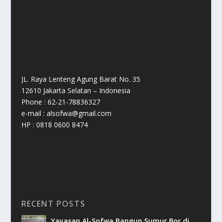
JL. Raya Lenteng Agung Barat No. 35
12610 Jakarta Selatan – Indonesia
Phone : 62-21-78836327
e-mail : alsofwa@gmail.com
HP : 0818 0600 8474
RECENT POSTS
Yayasan Al-Sofwa Bangun Sumur Bor di