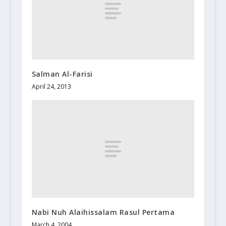
Salman Al-Farisi
April 24, 2013
Nabi Nuh Alaihissalam Rasul Pertama
March 4, 2004