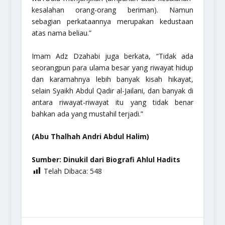
kesalahan orang-orang beriman). Namun
sebagian perkataannya merupakan kedustaan
atas nama beliau.”
Imam Adz Dzahabi juga berkata, “Tidak ada
seorangpun para ulama besar yang riwayat hidup
dan karamahnya lebih banyak kisah hikayat,
selain Syaikh Abdul Qadir al-Jailani, dan banyak di
antara riwayat-riwayat itu yang tidak benar
bahkan ada yang mustahil terjadi.”
(Abu Thalhah Andri Abdul Halim)
Sumber:
Dinukil dari Biografi Ahlul Hadits
Telah Dibaca:
548