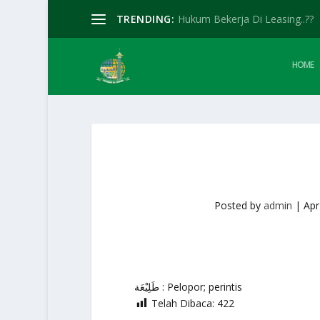
TRENDING:
Hukum Bekerja Di Leasing..??
HOME
Posted by
admin
|
Apr
طَلِيْعَة : Pelopor; perintis
Telah Dibaca:
422