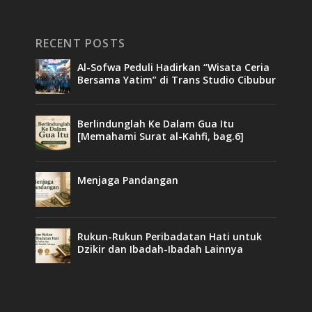
RECENT POSTS
Al-Sofwa Peduli Hadirkan “Wisata Ceria
Bersama Yatim” di Trans Studio Cibubur
Berlindunglah Ke Dalam Gua Itu
[Memahami Surat al-Kahfi, bag.6]
Menjaga Pandangan
Rukun-Rukun Peribadatan Hati untuk
Dzikir dan Ibadah-Ibadah Lainnya