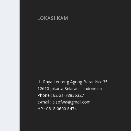
LOKASI KAMI
JL. Raya Lenteng Agung Barat No. 35
12610 Jakarta Selatan – Indonesia
Phone : 62-21-78836327
e-mail : alsofwa@gmail.com
HP : 0818 0600 8474