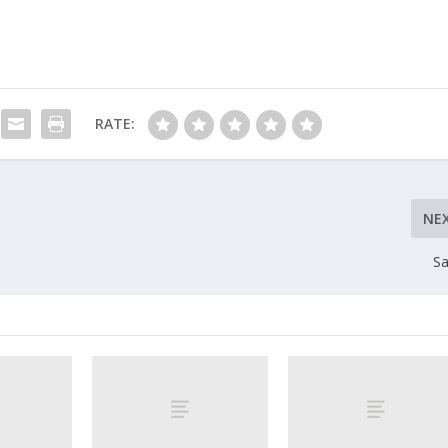
RATE:
NE
Sa