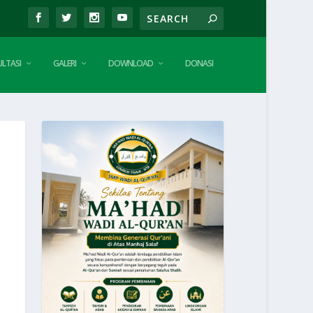
LTASI
GALERI
DOWNLOAD
DONASI