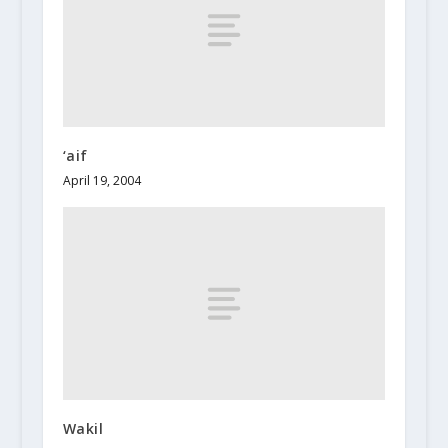
‘aif
April 19, 2004
Wakil