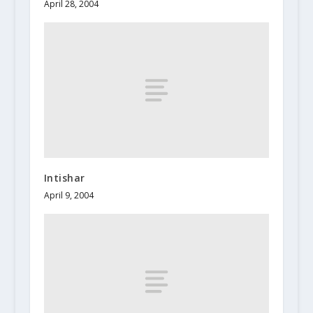
April 28, 2004
Intishar
April 9, 2004