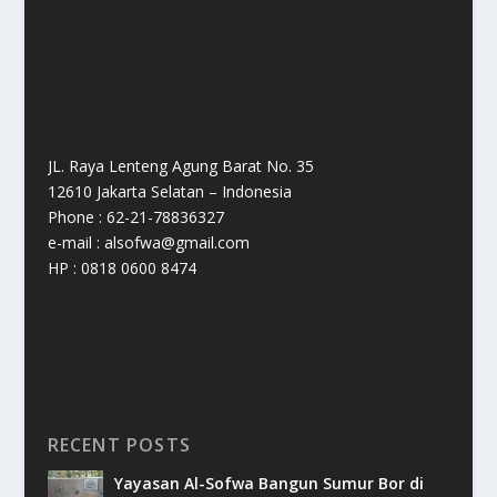
JL. Raya Lenteng Agung Barat No. 35
12610 Jakarta Selatan – Indonesia
Phone : 62-21-78836327
e-mail : alsofwa@gmail.com
HP : 0818 0600 8474
RECENT POSTS
Yayasan Al-Sofwa Bangun Sumur Bor di