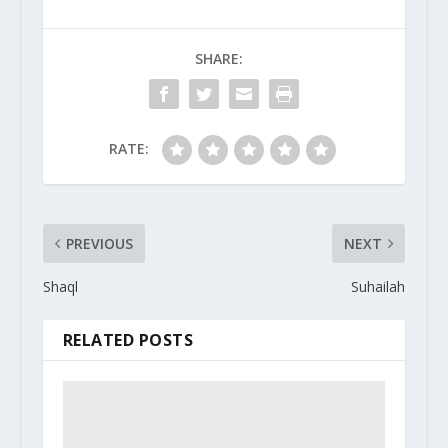
SHARE:
RATE:
PREVIOUS
NEXT
Shaql
Suhailah
RELATED POSTS