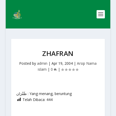
ZHAFRAN
Posted by
admin
|
Apr 19, 2004
|
Arsip Nama
islam
|
0
|
ظَفْرَان : Yang menang, beruntung
Telah Dibaca:
444