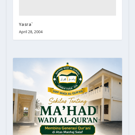
Yasra`
April 28, 2004