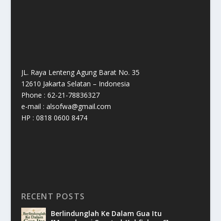
JL. Raya Lenteng Agung Barat No. 35
12610 Jakarta Selatan – Indonesia
Phone : 62-21-78836327
e-mail : alsofwa@gmail.com
HP : 0818 0600 8474
RECENT POSTS
Berlindunglah Ke Dalam Gua Itu