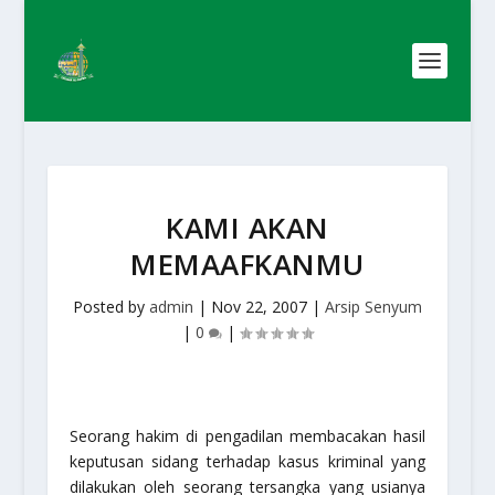
KAMI AKAN
MEMAAFKANMU
Posted by
admin
|
Nov 22, 2007
|
Arsip Senyum
|
0
|
Seorang hakim di pengadilan membacakan hasil
keputusan sidang terhadap kasus kriminal yang
dilakukan oleh seorang tersangka yang usianya