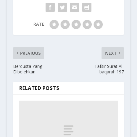
RATE:
PREVIOUS
NEXT
Berdusta Yang
Tafsir Surat Al-
Dibolehkan
baqarah:197
RELATED POSTS