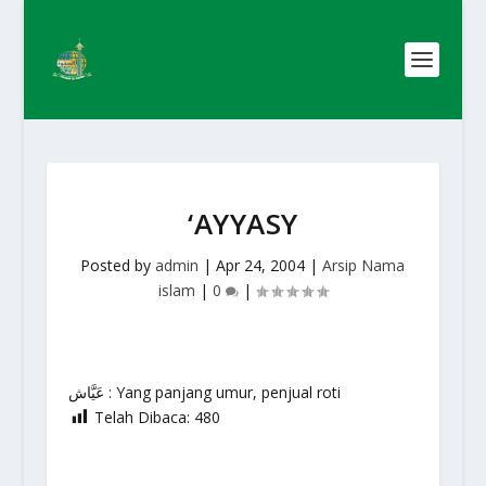
‘AYYASY
Posted by
admin
|
Apr 24, 2004
|
Arsip Nama
islam
|
0
|
عَيَّاش : Yang panjang umur, penjual roti
Telah Dibaca:
480