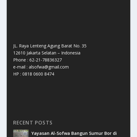
JL. Raya Lenteng Agung Barat No. 35
12610 Jakarta Selatan – Indonesia
Phone : 62-21-78836327
e-mail : alsofwa@gmail.com
HP : 0818 0600 8474
RECENT POSTS
Yayasan Al-Sofwa Bangun Sumur Bor di