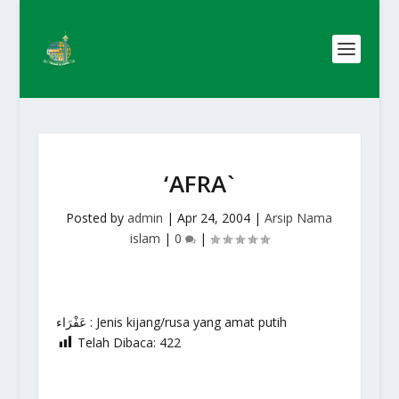
‘AFRA`
Posted by
admin
|
Apr 24, 2004
|
Arsip Nama
islam
|
0
|
عَفْرَاء : Jenis kijang/rusa yang amat putih
Telah Dibaca:
422