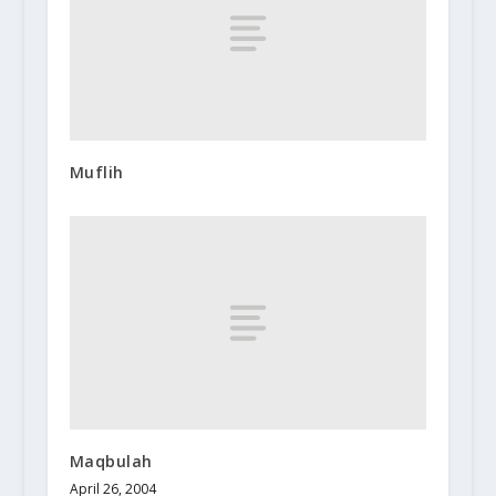
Muflih
Maqbulah
April 26, 2004