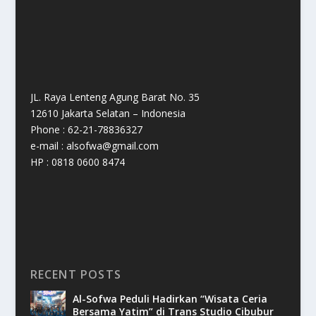
JL. Raya Lenteng Agung Barat No. 35
12610 Jakarta Selatan – Indonesia
Phone : 62-21-78836327
e-mail : alsofwa@gmail.com
HP : 0818 0600 8474
RECENT POSTS
Al-Sofwa Peduli Hadirkan “Wisata Ceria
Bersama Yatim” di Trans Studio Cibubur