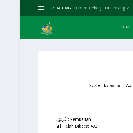
TRENDING:
Hukum Bekerja Di Leasing..??
HOME
Posted by
admin
|
Apr
عُرْبُوْن : Pemberian
Telah Dibaca:
492