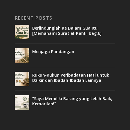
RECENT POSTS
Berlindunglah Ke Dalam Gua Itu
[Memahami Surat al-Kahfi, bag.6]
Menjaga Pandangan
Rukun-Rukun Peribadatan Hati untuk
Dzikir dan Ibadah-Ibadah Lainnya
“Saya Memiliki Barang yang Lebih Baik,
Kemarilah!”