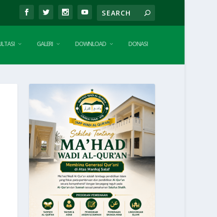
LTASI
GALERI
DOWNLOAD
DONASI