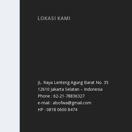
LOKASI KAMI
JL. Raya Lenteng Agung Barat No. 35
12610 Jakarta Selatan – Indonesia
Phone : 62-21-78836327
e-mail : alsofwa@gmail.com
HP : 0818 0600 8474