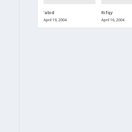
‘abid
Rifqy
April 19, 2004
April 16, 2004