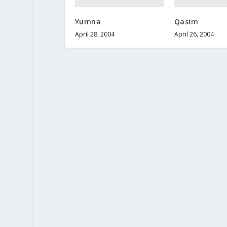
Yumna
Qasim
April 28, 2004
April 26, 2004