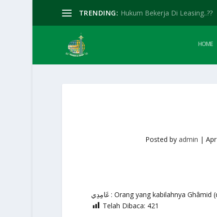
TRENDING:
Hukum Bekerja Di Leasing..??
HOME
Posted by
admin
|
Apr
غَامِدِي : Orang yang kabilahnya Ghâm
Telah Dibaca:
421