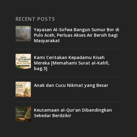
RECENT POSTS
Yayasan Al-Sofwa Bangun Sumur Bor di
Pulo Aceh, Perluas Akses Air Bersih bagi
Masyarakat
Kami Ceritakan Kepadamu Kisah
Mereka [Memahami Surat al-Kahfi,
bag.5]
Anak dan Cucu Nikmat yang Besar
Keutamaan al-Qur’an Dibandingkan
Sekedar Berdzikir