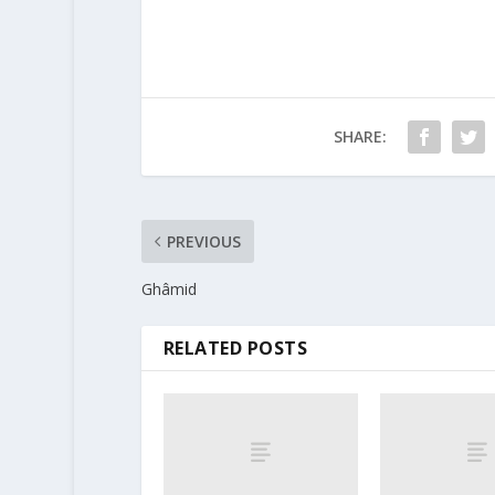
SHARE:
PREVIOUS
Ghâmid
RELATED POSTS