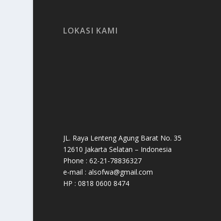
LOKASI KAMI
JL. Raya Lenteng Agung Barat No. 35
12610 Jakarta Selatan – Indonesia
Phone : 62-21-78836327
e-mail : alsofwa@gmail.com
HP : 0818 0600 8474