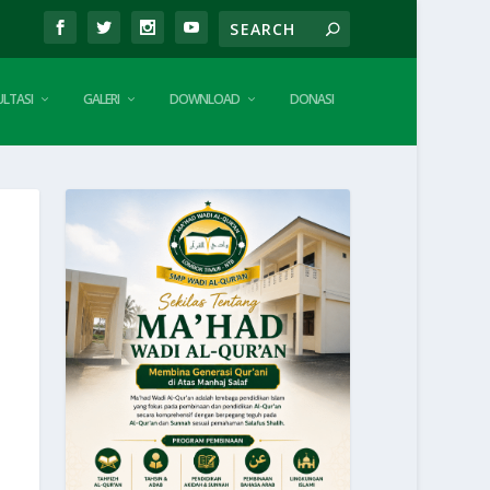
LTASI
GALERI
DOWNLOAD
DONASI