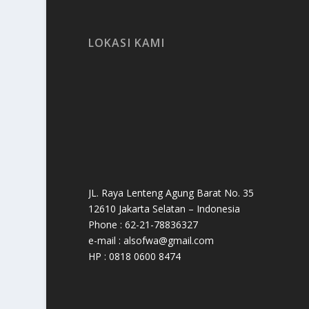
LOKASI KAMI
JL. Raya Lenteng Agung Barat No. 35
12610 Jakarta Selatan – Indonesia
Phone : 62-21-78836327
e-mail : alsofwa@gmail.com
HP : 0818 0600 8474