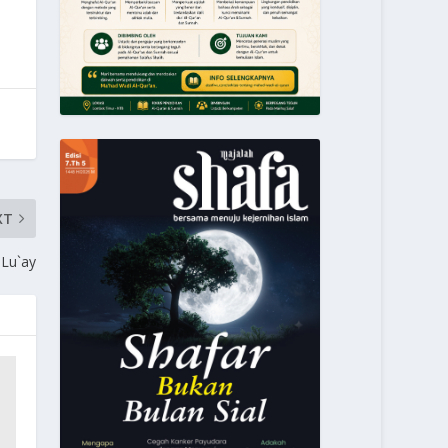
XT
Lu`ay