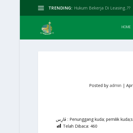
TRENDING:
Hukum Bekerja Di Leasing..??
HOME
Posted by
admin
|
Apr
فَارِس : Penunggang kuda; pemilik kuda;
Telah Dibaca:
460