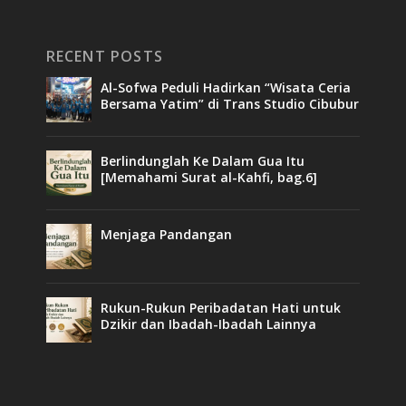
RECENT POSTS
Al-Sofwa Peduli Hadirkan “Wisata Ceria
Bersama Yatim” di Trans Studio Cibubur
Berlindunglah Ke Dalam Gua Itu
[Memahami Surat al-Kahfi, bag.6]
Menjaga Pandangan
Rukun-Rukun Peribadatan Hati untuk
Dzikir dan Ibadah-Ibadah Lainnya