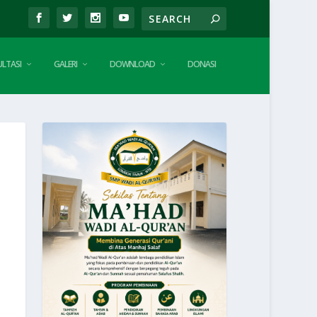
LTASI
GALERI
DOWNLOAD
DONASI