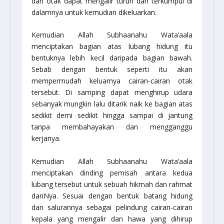
dari otak dapat mengalir turun dan terkumpul di
dalamnya untuk kemudian dikeluarkan.
Kemudian Allah Subhaanahu Wata’aala
menciptakan bagian atas lubang hidung itu
bentuknya lebih kecil daripada bagian bawah.
Sebab dengan bentuk seperti itu akan
mempermudah keluarnya cairan-cairan otak
tersebut. Di samping dapat menghirup udara
sebanyak mungkin lalu ditarik naik ke bagian atas
sedikit demi sedikit hingga sampai di jantung
tanpa membahayakan dan mengganggu
kerjanya.
Kemudian Allah Subhaanahu Wata’aala
menciptakan dinding pemisah antara kedua
lubang tersebut untuk sebuah hikmah dan rahmat
dariNya. Sesuai dengan bentuk batang hidung
dan salurannya sebagai pelindung cairan-cairan
kepala yang mengalir dan hawa yang dihirup