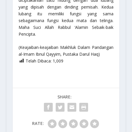
diciptakanlah satu hidung dengan dua lubang
yang dipisah dengan dinding pemisah. Kedua
lubang itu memiliki fungsi yang sama
sebagaimana fungsi kedua mata dan telinga.
Maha Suci Allah Rabbul ‘Alamin Sebaik-baik
Pencipta.
(Keajaiban-keajaiban Makhluk Dalam Pandangan
al-Imam Ibnul Qayyim, Pustaka Darul Haq)
Telah Dibaca:
1,009
SHARE:
RATE: