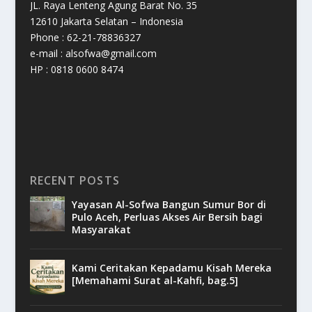
JL. Raya Lenteng Agung Barat No. 35
12610 Jakarta Selatan – Indonesia
Phone : 62-21-78836327
e-mail : alsofwa@gmail.com
HP : 0818 0600 8474
RECENT POSTS
Yayasan Al-Sofwa Bangun Sumur Bor di
Pulo Aceh, Perluas Akses Air Bersih bagi
Masyarakat
Kami Ceritakan Kepadamu Kisah Mereka
[Memahami Surat al-Kahfi, bag.5]