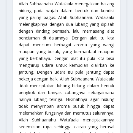
Allah Subhaanahu Wata’aala menegakkan batang
hidung pada wajah dalam bentuk dan kondisi
yang paling bagus. Allah Subhaanahu Wata’aala
melengkapinya dengan dua lubang yang dipisah
dengan dinding pemisah, lalu memasang alat
penciuman di dalamnya. Dengan alat itu kita
dapat mencium berbagai aroma yang wangi
maupun yang busuk, yang bermanfaat maupun
yang berbahaya. Dengan alat itu pula kita bisa
menghirup udara untuk kemudian dialirkan ke
jantung. Dengan udara itu pula jantung dapat
bekerja dengan baik. Allah Subhaanahu Wata’aala
tidak menciptakan lubang hidung dalam bentuk
bengkok dan banyak cabangnya sebagaimana
halnya lubang telinga. Hikmahnya agar hidung
tidak menyimpan aroma busuk hingga dapat
melemahkan fungsinya dan memutus salurannya.
Allah Subhaanahu Wata’aala menciptakannya
sedemikian rupa sehingga cairan yang berasal