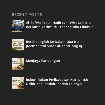
RECENT POSTS
Al-Sofwa Peduli Hadirkan “Wisata Ceria
Bersama Yatim” di Trans Studio Cibubur
Berlindunglah Ke Dalam Gua Itu
[Memahami Surat al-Kahfi, bag.6]
Menjaga Pandangan
Rukun-Rukun Peribadatan Hati untuk
Dzikir dan Ibadah-Ibadah Lainnya