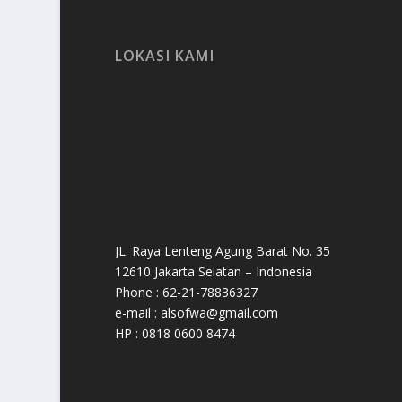
LOKASI KAMI
JL. Raya Lenteng Agung Barat No. 35
12610 Jakarta Selatan – Indonesia
Phone : 62-21-78836327
e-mail : alsofwa@gmail.com
HP : 0818 0600 8474