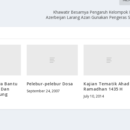
Khawatir Besarnya Pengaruh Kelompok 
Azerbeijan Larang Azan Gunakan Pengeras S
wa Bantu
Pelebur-pelebur Dosa
Kajian Tematik Ahad
r Dan
Ramadhan 1435 H
September 24, 2007
dung
July 10, 2014