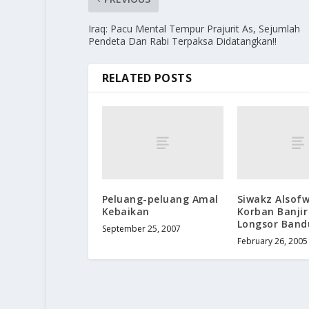
Iraq: Pacu Mental Tempur Prajurit As, Sejumlah
Pendeta Dan Rabi Terpaksa Didatangkan!!
RELATED POSTS
Peluang-peluang Amal
Siwakz Alsof
Kebaikan
Korban Banji
Longsor Ban
September 25, 2007
February 26, 2005