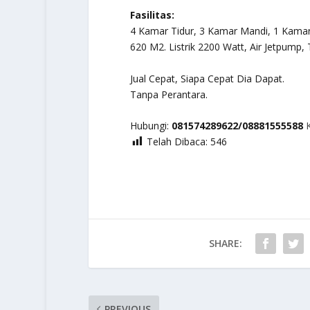
Fasilitas:
4 Kamar Tidur, 3 Kamar Mandi, 1 Kama
620 M2. Listrik 2200 Watt, Air Jetpump, 
Jual Cepat, Siapa Cepat Dia Dapat.
Tanpa Perantara.
Hubungi:
081574289622/08881555588
K
Telah Dibaca:
546
SHARE:
PREVIOUS