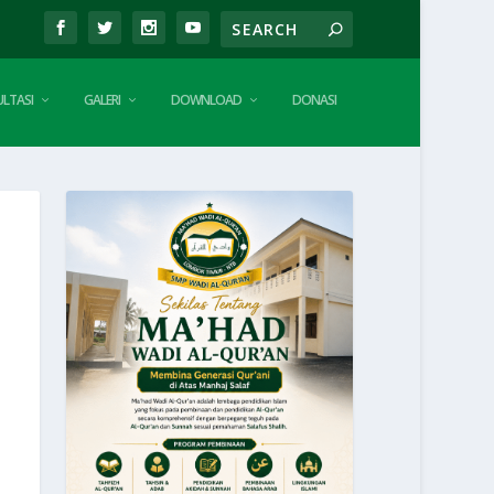
LTASI
GALERI
DOWNLOAD
DONASI