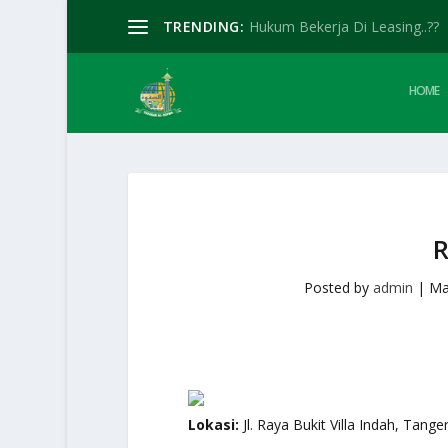
TRENDING:
Hukum Bekerja Di Leasing..??
HOME
Posted by
admin
|
Ma
Lokasi:
Jl. Raya Bukit Villa Indah, Tange