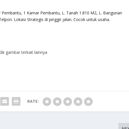
r Pembantu, 1 Kamar Pembantu, L. Tanah 1.810 M2, L. Bangunan
Telpon. Lokasi Strategis di pinggir jalan. Cocok untuk usaha.
lik gambar terkait lainnya
RATE:
NE