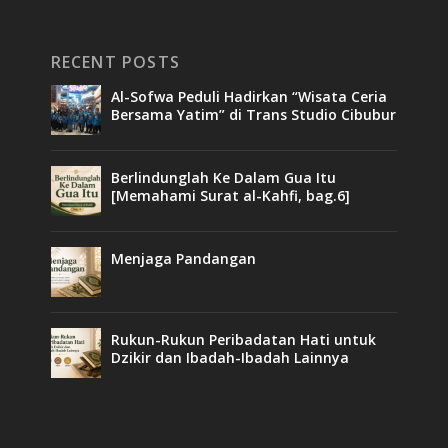
RECENT POSTS
Al-Sofwa Peduli Hadirkan “Wisata Ceria
Bersama Yatim” di Trans Studio Cibubur
Berlindunglah Ke Dalam Gua Itu
[Memahami Surat al-Kahfi, bag.6]
Menjaga Pandangan
Rukun-Rukun Peribadatan Hati untuk
Dzikir dan Ibadah-Ibadah Lainnya