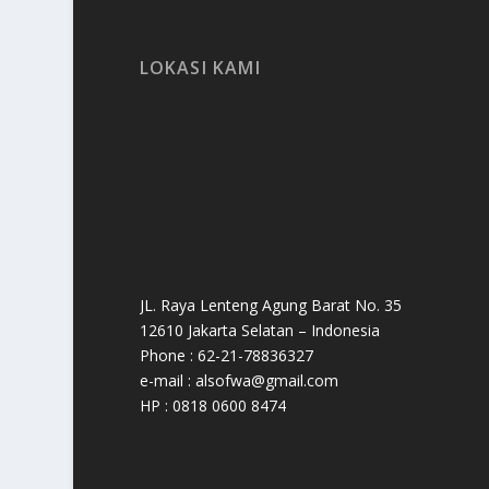
LOKASI KAMI
JL. Raya Lenteng Agung Barat No. 35
12610 Jakarta Selatan – Indonesia
Phone : 62-21-78836327
e-mail : alsofwa@gmail.com
HP : 0818 0600 8474