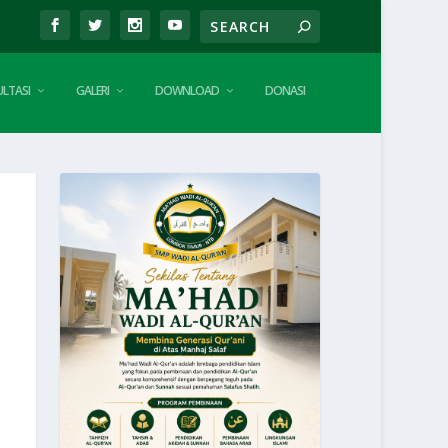
LTASI
GALERI
DOWNLOAD
DONASI