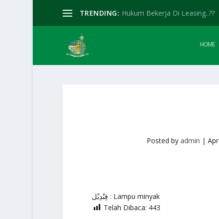
TRENDING:
Hukum Bekerja Di Leasing..??
HOME
Posted by
admin
|
Apr
قِنْدِيْل : Lampu minyak
Telah Dibaca:
443