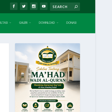
LTASI
GALERI
DOWNLOAD
DONASI