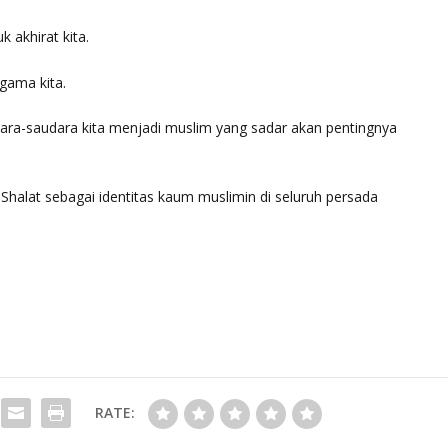
 akhirat kita.
gama kita.
a-saudara kita menjadi muslim yang sadar akan pentingnya
alat sebagai identitas kaum muslimin di seluruh persada
RATE: