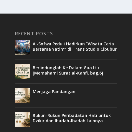
RECENT POSTS
Al-Sofwa Peduli Hadirkan “Wisata Ceria
Bersama Yatim” di Trans Studio Cibubur
Berlindunglah Ke Dalam Gua Itu
[Memahami Surat al-Kahfi, bag.6]
Menjaga Pandangan
Rukun-Rukun Peribadatan Hati untuk
Dzikir dan Ibadah-Ibadah Lainnya