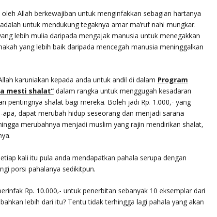
ki oleh Allah berkewajiban untuk menginfakkan sebagian hartanya
a adalah untuk mendukung tegaknya amar ma’ruf nahi mungkar.
ang lebih mulia daripada mengajak manusia untuk menegakkan
akah yang lebih baik daripada mencegah manusia meninggalkan
 Allah karuniakan kepada anda untuk andil di dalam
Program
a mesti shalat”
dalam rangka untuk menggugah kesadaran
 pentingnya shalat bagi mereka. Boleh jadi Rp. 1.000,- yang
a-apa, dapat merubah hidup seseorang dan menjadi sarana
hingga merubahnya menjadi muslim yang rajin mendirikan shalat,
nya.
 setiap kali itu pula anda mendapatkan pahala serupa dengan
gi porsi pahalanya sedikitpun.
erinfak Rp. 10.000,- untuk penerbitan sebanyak 10 eksemplar dari
bahkan lebih dari itu? Tentu tidak terhingga lagi pahala yang akan