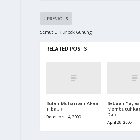
PREVIOUS
Semut Di Puncak Gunung
RELATED POSTS
Bulan Muharram Akan
Sebuah Yayas
Tiba…!
Membutuhka
Da’i
December 14, 2009
April 29, 2005