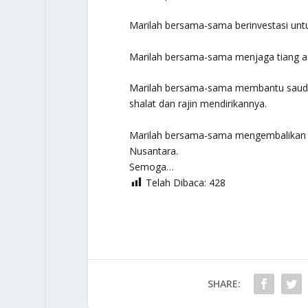
Marilah bersama-sama berinvestasi untuk
Marilah bersama-sama menjaga tiang a
Marilah bersama-sama membantu saudar
shalat dan rajin mendirikannya.
Marilah bersama-sama mengembalikan Sh
Nusantara.
Semoga…
Telah Dibaca:
428
SHARE: