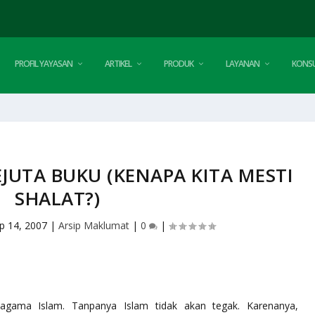
PROFIL YAYASAN
ARTIKEL
PRODUK
LAYANAN
KONSU
JUTA BUKU (KENAPA KITA MESTI
SHALAT?)
p 14, 2007
|
Arsip Maklumat
|
0
|
agama Islam. Tanpanya Islam tidak akan tegak. Karenanya,