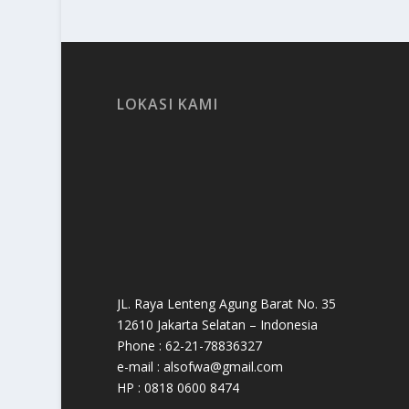
LOKASI KAMI
JL. Raya Lenteng Agung Barat No. 35
12610 Jakarta Selatan – Indonesia
Phone : 62-21-78836327
e-mail : alsofwa@gmail.com
HP : 0818 0600 8474