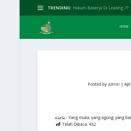
TRENDING:
Hukum Bekerja Di Leasing..??
HOME
Posted by
admin
|
Apr
مَاجِدَة : Yang mulia; yang agung; yang 
Telah Dibaca:
432