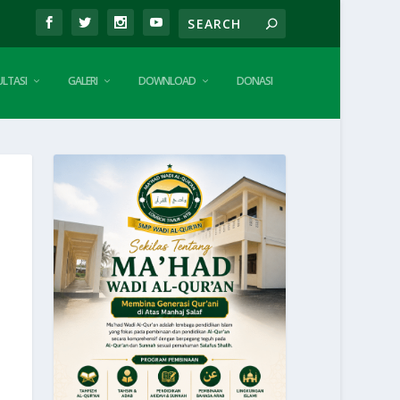
LTASI
GALERI
DOWNLOAD
DONASI