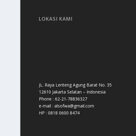
LOKASI KAMI
JL. Raya Lenteng Agung Barat No. 35
12610 Jakarta Selatan – Indonesia
Phone : 62-21-78836327
e-mail : alsofwa@gmail.com
HP : 0818 0600 8474