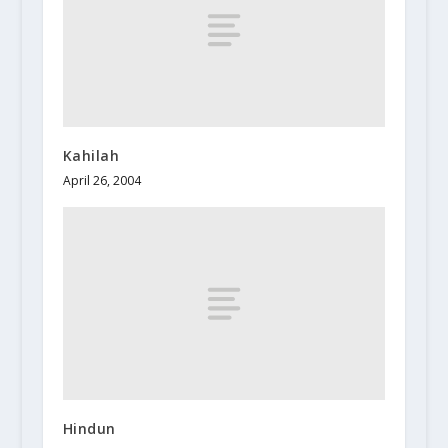
Kahilah
April 26, 2004
Hindun