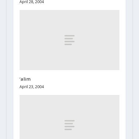
April 28, 2004
‘alim
April 23, 2004