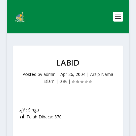
LABID
Posted by
admin
|
Apr 26, 2004
|
Arsip Nama
islam
|
0
|
لاَبِد : Singa
Telah Dibaca:
370