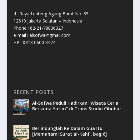
JL. Raya Lenteng Agung Barat No. 35
12610 Jakarta Selatan – Indonesia
Phone : 62-21-78836327
e-mail : alsofwa@gmail.com
HP : 0818 0600 8474
RECENT POSTS
Al-Sofwa Peduli Hadirkan “Wisata Ceria
Bersama Yatim” di Trans Studio Cibubur
Berlindunglah Ke Dalam Gua Itu
[Memahami Surat al-Kahfi, bag.6]