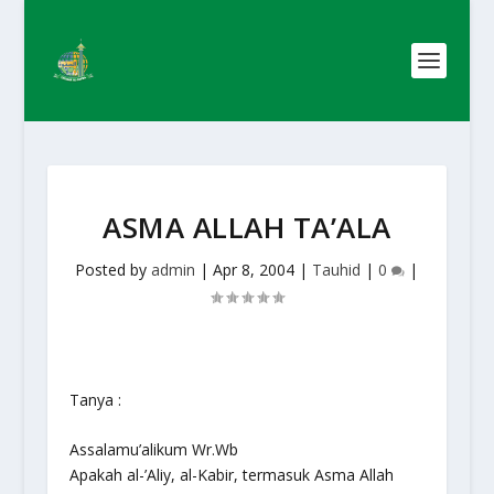
ASMA ALLAH TA’ALA
Posted by
admin
|
Apr 8, 2004
|
Tauhid
|
0
|
Tanya :
Assalamu’alikum Wr.Wb
Apakah al-’Aliy, al-Kabir, termasuk Asma Allah