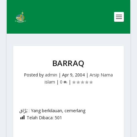
BARRAQ
Posted by
admin
|
Apr 9, 2004
|
Arsip Nama
islam
|
0
|
بَرَّاق : Yang berkilauan, cemerlang
Telah Dibaca:
501