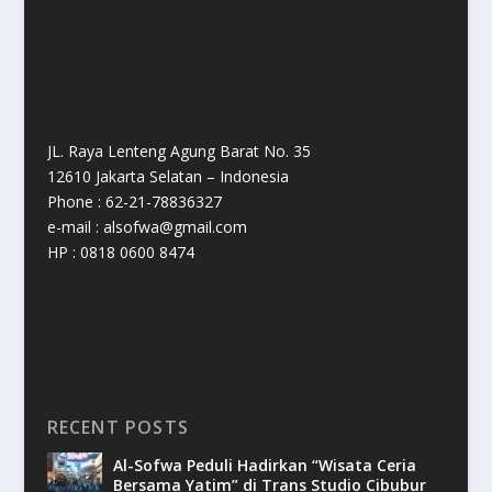
JL. Raya Lenteng Agung Barat No. 35
12610 Jakarta Selatan – Indonesia
Phone : 62-21-78836327
e-mail : alsofwa@gmail.com
HP : 0818 0600 8474
RECENT POSTS
Al-Sofwa Peduli Hadirkan “Wisata Ceria
Bersama Yatim” di Trans Studio Cibubur