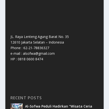
JL. Raya Lenteng Agung Barat No. 35
12610 Jakarta Selatan – Indonesia
Phone : 62-21-78836327
e-mail : alsofwa@gmail.com
HP : 0818 0600 8474
RECENT POSTS
Al-Sofwa Peduli Hadirkan “Wisata Ceria