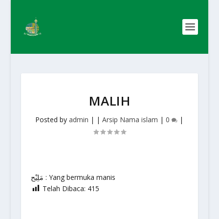
MALIH
Posted by
admin
|
|
Arsip Nama islam
|
0
|
مَلِيْح : Yang bermuka manis
Telah Dibaca:
415