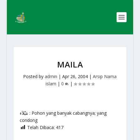
MAILA
Posted by
admin
|
Apr 26, 2004
|
Arsip Nama
islam
|
0
|
مَيْلاَء : Pohon yang banyak cabangnya; yang
condong
Telah Dibaca:
417