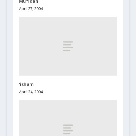
Mufidah
April 27, 2004
‘isham
April 24, 2004