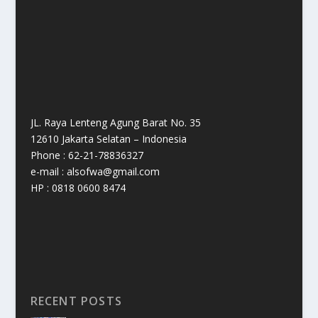
JL. Raya Lenteng Agung Barat No. 35
12610 Jakarta Selatan – Indonesia
Phone : 62-21-78836327
e-mail : alsofwa@gmail.com
HP : 0818 0600 8474
RECENT POSTS