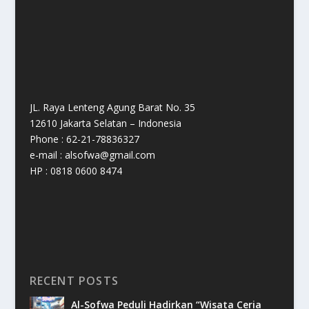
JL. Raya Lenteng Agung Barat No. 35
12610 Jakarta Selatan – Indonesia
Phone : 62-21-78836327
e-mail : alsofwa@gmail.com
HP : 0818 0600 8474
RECENT POSTS
Al-Sofwa Peduli Hadirkan “Wisata Ceria