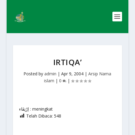
IRTIQA’
Posted by
admin
|
Apr 9, 2004
|
Arsip Nama
islam
|
0
|
اِرْتِقَاء : meningkat
Telah Dibaca:
548