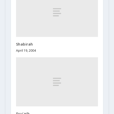
Shabirah
April 19, 2004
Syu’aib