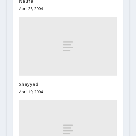
Naufal
April 28, 2004
Shayyad
April 19, 2004