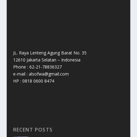
JL. Raya Lenteng Agung Barat No. 35
12610 Jakarta Selatan – Indonesia
Phone : 62-21-78836327
e-mail : alsofwa@gmail.com
HP : 0818 0600 8474
RECENT POSTS