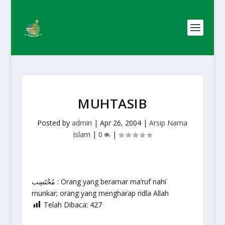
MUHTASIB
Posted by
admin
|
Apr 26, 2004
|
Arsip Nama
islam
|
0
|
مُحْتَسِب : Orang yang beramar ma’ruf nahi
munkar; orang yang mengharap ridla Allah
Telah Dibaca:
427