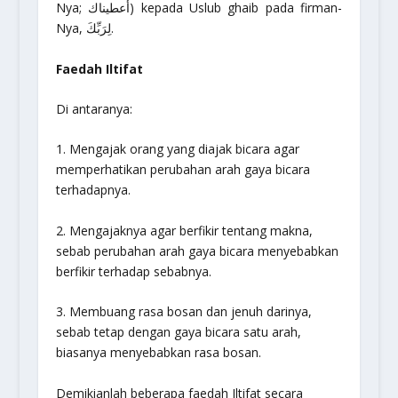
Nya; أعطيناك) kepada
Uslub
ghaib pada firman-
Nya, لِرَبِّكَ.
Faedah
Iltifat
Di antaranya:
1. Mengajak orang yang diajak bicara agar
memperhatikan perubahan arah gaya bicara
terhadapnya.
2. Mengajaknya agar berfikir tentang makna,
sebab perubahan arah gaya bicara menyebabkan
berfikir terhadap sebabnya.
3. Membuang rasa bosan dan jenuh darinya,
sebab tetap dengan gaya bicara satu arah,
biasanya menyebabkan rasa bosan.
Demikianlah beberapa faedah
Iltifat
secara