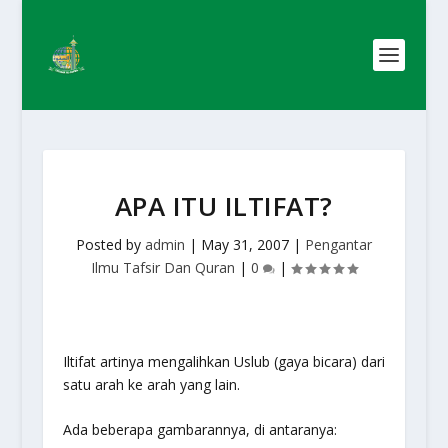
APA ITU ILTIFAT?
Posted by
admin
|
May 31, 2007
|
Pengantar
Ilmu Tafsir Dan Quran
|
0
|
Iltifat
artinya mengalihkan
Uslub
(gaya bicara) dari
satu arah ke arah yang lain.
Ada beberapa gambarannya, di antaranya: