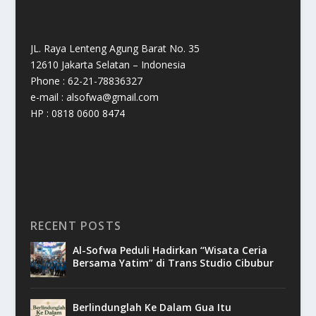
JL. Raya Lenteng Agung Barat No. 35
12610 Jakarta Selatan – Indonesia
Phone : 62-21-78836327
e-mail : alsofwa@gmail.com
HP : 0818 0600 8474
RECENT POSTS
Al-Sofwa Peduli Hadirkan “Wisata Ceria
Bersama Yatim” di Trans Studio Cibubur
Berlindunglah Ke Dalam Gua Itu