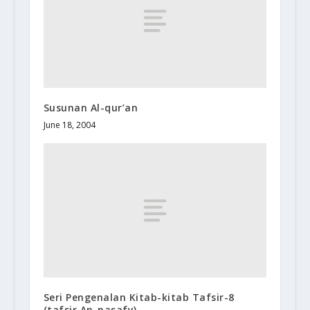
Susunan Al-qur’an
June 18, 2004
Seri Pengenalan Kitab-kitab Tafsir-8
(tafsir An-nasafy)