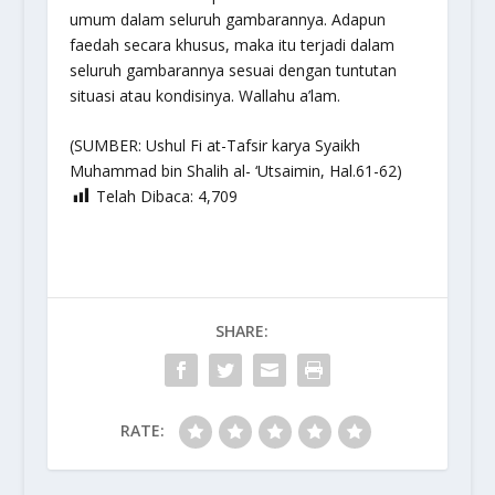
umum dalam seluruh gambarannya. Adapun
faedah secara khusus, maka itu terjadi dalam
seluruh gambarannya sesuai dengan tuntutan
situasi atau kondisinya. Wallahu a’lam.
(SUMBER:
Ushul Fi at-Tafsir
karya Syaikh
Muhammad bin Shalih al- ‘Utsaimin, Hal.61-62)
Telah Dibaca:
4,709
SHARE:
RATE: