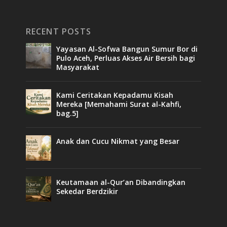
RECENT POSTS
Yayasan Al-Sofwa Bangun Sumur Bor di
Pulo Aceh, Perluas Akses Air Bersih bagi
Masyarakat
Kami Ceritakan Kepadamu Kisah
Mereka [Memahami Surat al-Kahfi,
bag.5]
Anak dan Cucu Nikmat yang Besar
Keutamaan al-Qur’an Dibandingkan
Sekedar Berdzikir