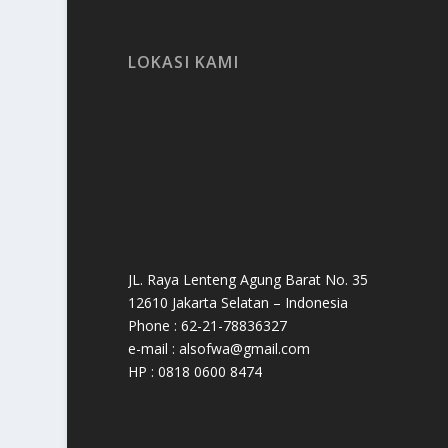
LOKASI KAMI
JL. Raya Lenteng Agung Barat No. 35
12610 Jakarta Selatan – Indonesia
Phone : 62-21-78836327
e-mail : alsofwa@gmail.com
HP : 0818 0600 8474