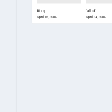
Rizq
‘allaf
April 16, 2004
April 24, 2004