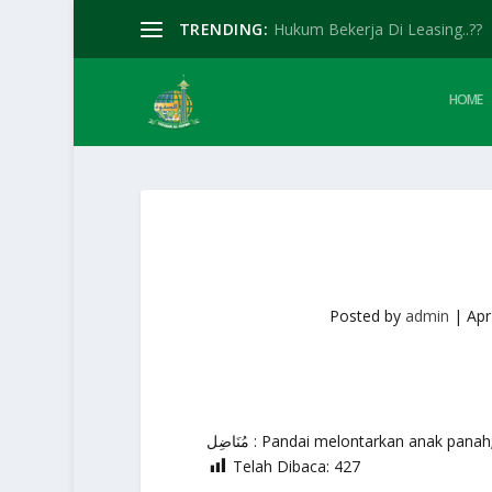
TRENDING:
Hukum Bekerja Di Leasing..??
HOME
Posted by
admin
|
Apr
مُنَاضِل : Pandai melontarkan anak pan
Telah Dibaca:
427