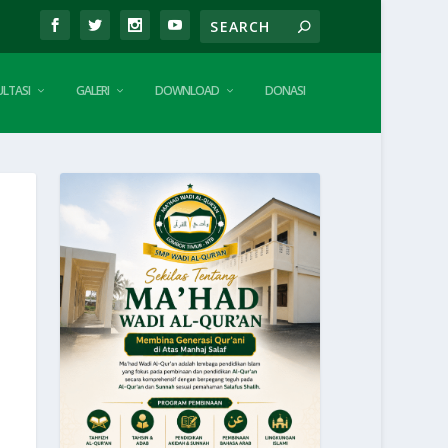
LTASI
GALERI
DOWNLOAD
DONASI