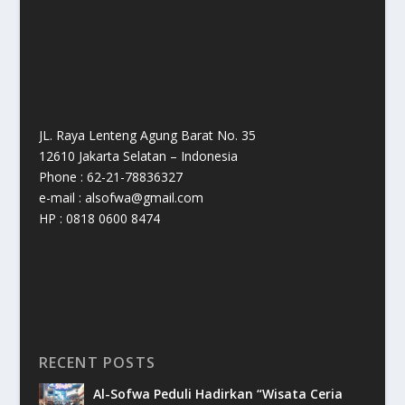
JL. Raya Lenteng Agung Barat No. 35
12610 Jakarta Selatan – Indonesia
Phone : 62-21-78836327
e-mail : alsofwa@gmail.com
HP : 0818 0600 8474
RECENT POSTS
Al-Sofwa Peduli Hadirkan “Wisata Ceria