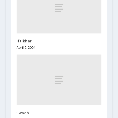
Iftikhar
April 9, 2004
‘iwadh