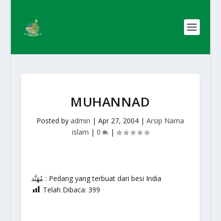
MUHANNAD
Posted by
admin
|
Apr 27, 2004
|
Arsip Nama
islam
|
0
|
مُهَنَّد : Pedang yang terbuat dari besi India
Telah Dibaca:
399