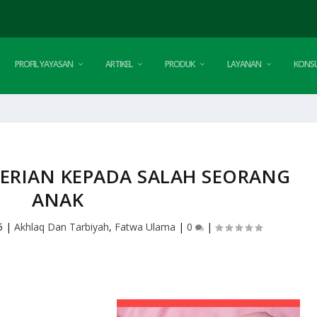
PROFIL YAYASAN
ARTIKEL
PRODUK
LAYANAN
KONSU
ERIAN KEPADA SALAH SEORANG
ANAK
5
|
Akhlaq Dan Tarbiyah
,
Fatwa Ulama
|
0
|