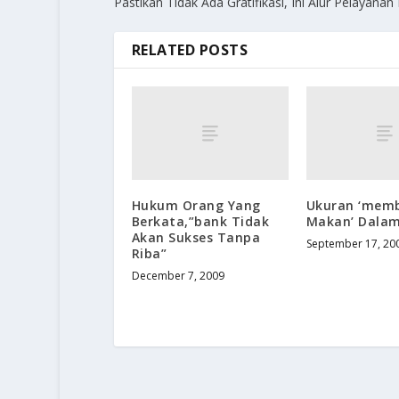
Pastikan Tidak Ada Gratifikasi, Ini Alur Pelayanan
RELATED POSTS
Hukum Orang Yang
Ukuran ‘memb
Berkata,”bank Tidak
Makan’ Dala
Akan Sukses Tanpa
September 17, 20
Riba”
December 7, 2009