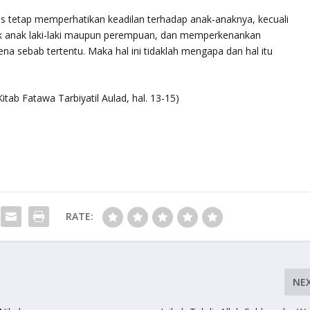
s tetap memperhatikan keadilan terhadap anak-anaknya, kecuali
ik anak laki-laki maupun perempuan, dan memperkenankan
ena sebab tertentu. Maka hal ini tidaklah mengapa dan hal itu
Kitab
Fatawa Tarbiyatil Aulad
, hal. 13-15)
RATE:
NE