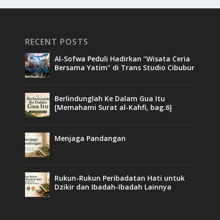
RECENT POSTS
Al-Sofwa Peduli Hadirkan “Wisata Ceria
Bersama Yatim” di Trans Studio Cibubur
Berlindunglah Ke Dalam Gua Itu
[Memahami Surat al-Kahfi, bag.6]
Menjaga Pandangan
Rukun-Rukun Peribadatan Hati untuk
Dzikir dan Ibadah-Ibadah Lainnya