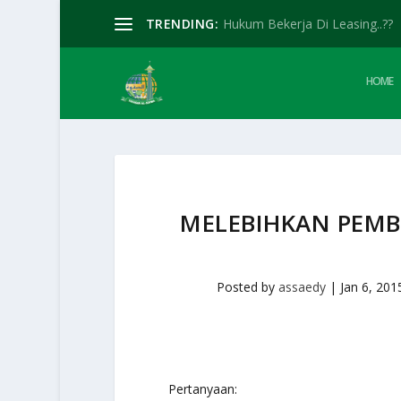
TRENDING:
Hukum Bekerja Di Leasing..??
HOME
MELEBIHKAN PEMB
Posted by
assaedy
|
Jan 6, 201
Pertanyaan: