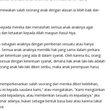
imewakan salah seorang anak dengan alasan ia lebih baik dan
il kepada mereka dan menasihati semua anak-anaknya agar
n dan ketaatan kepada Allah maupun Rasul-Nya.
n sebagian anaknya dengan pemberian sesuatu atau hanya
a. Semua anak-anaknya memiliki hak yang sama dalam perkara
n ketentuan yang ada di dalam syariat. Oleh karena itu, orang
 sesuai dengan ketentuan syariat, dimana hak anak laki-laki adalah
rang anak laki-laki diberi seribu, maka anak perempuan harus
emperkenankan salah seorang dari mereka diberi kelebihan,
u ini kepada saudara kami,”
atau mengatakan,
“Kami mengizinkan
obil kepadanya, atau memberikan sesuatu ini kepadanya.”
Jika
nar adanya, bukan sebagai bentuk basa-basi atau karena takut
pa.