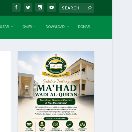
LTASI
GALERI
DOWNLOAD
DONASI