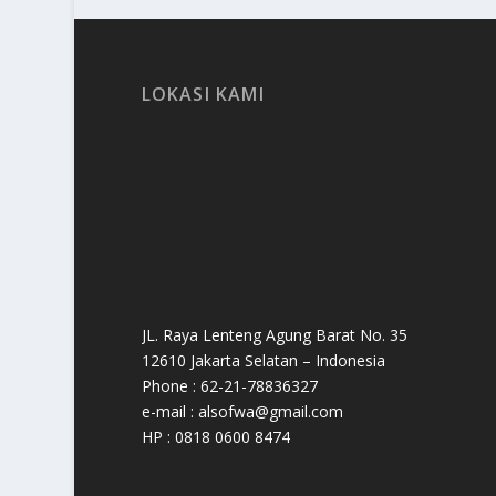
LOKASI KAMI
JL. Raya Lenteng Agung Barat No. 35
12610 Jakarta Selatan – Indonesia
Phone : 62-21-78836327
e-mail : alsofwa@gmail.com
HP : 0818 0600 8474