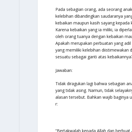
Pada sebagian orang, ada seorang anak
kelebihan dibandingkan saudaranya yang 
kebaikan maupun kasih sayang kepada 
Karena kebaikan yang ia miliki, ia diper
oleh orang tuanya dengan kebaikan ma
Apakah merupakan perbuatan yang adil 
yang memiliki kelebihan diistimewakan
sesuatu sebagai ganti atas kebaikannya
Jawaban:
Tidak diragukan lagi bahwa sebagian anak
yang tidak asing. Namun, tidak selaya
alasan tersebut. Bahkan wajib baginya 
r:
“Bertakwalah kepada Allah dan berbuat 