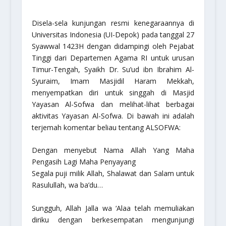
Disela-sela kunjungan resmi kenegaraannya di
Universitas Indonesia (UI-Depok) pada tanggal 27
Syawwal 1423H dengan didampingi oleh Pejabat
Tinggi dari Departemen Agama RI untuk urusan
Timur-Tengah, Syaikh Dr. Su’ud ibn Ibrahim Al-
Syuraim, Imam Masjidil Haram Mekkah,
menyempatkan diri untuk singgah di Masjid
Yayasan Al-Sofwa dan melihat-lihat berbagai
aktivitas Yayasan Al-Sofwa. Di bawah ini adalah
terjemah komentar beliau tentang ALSOFWA:
Dengan menyebut Nama Allah Yang Maha
Pengasih Lagi Maha Penyayang
Segala puji milik Allah,
Shalawat
dan Salam untuk
Rasulullah, wa ba’du…
Sungguh, Allah
Jalla wa ‘Alaa
telah memuliakan
diriku dengan berkesempatan mengunjungi