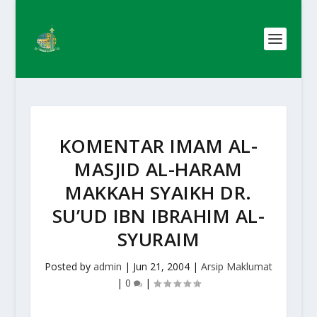
KOMENTAR IMAM AL-
MASJID AL-HARAM
MAKKAH SYAIKH DR.
SU’UD IBN IBRAHIM AL-
SYURAIM
Posted by
admin
|
Jun 21, 2004
|
Arsip Maklumat
|
0
|