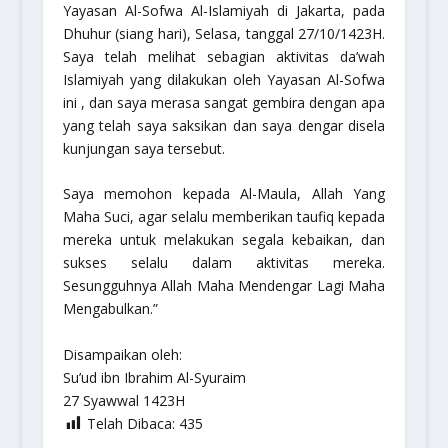
Yayasan Al-Sofwa Al-Islamiyah di Jakarta, pada
Dhuhur (siang hari), Selasa, tanggal 27/10/1423H.
Saya telah melihat sebagian aktivitas da’wah
Islamiyah yang dilakukan oleh Yayasan Al-Sofwa
ini , dan saya merasa sangat gembira dengan apa
yang telah saya saksikan dan saya dengar disela
kunjungan saya tersebut.
Saya memohon kepada
Al-Maula
, Allah Yang
Maha Suci, agar selalu memberikan taufiq kepada
mereka untuk melakukan segala kebaikan, dan
sukses selalu dalam aktivitas mereka.
Sesungguhnya Allah Maha Mendengar Lagi Maha
Mengabulkan.”
Disampaikan oleh:
Su’ud ibn Ibrahim Al-Syuraim
27 Syawwal 1423H
Telah Dibaca:
435