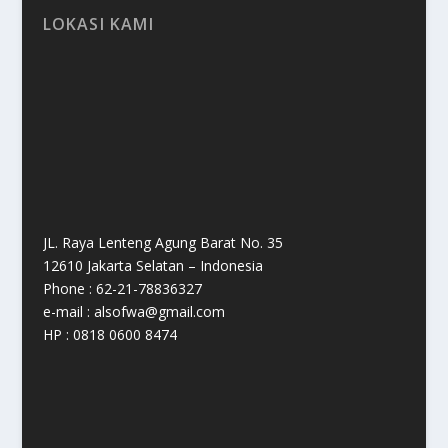
LOKASI KAMI
JL. Raya Lenteng Agung Barat No. 35
12610 Jakarta Selatan – Indonesia
Phone : 62-21-78836327
e-mail : alsofwa@gmail.com
HP : 0818 0600 8474