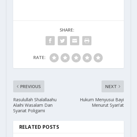
SHARE:
RATE:
PREVIOUS
NEXT
Rasulullah Shalallaahu
Hukum Menyusui Bayi
Alaihi Wasalam Dan
Menurut Syari’at
Syariat Poligami
RELATED POSTS