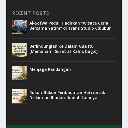
RECENT POSTS
Al-Sofwa Peduli Hadirkan “Wisata Ceria
Bersama Yatim” di Trans Studio Cibubur
Berlindunglah Ke Dalam Gua Itu
[Memahami Surat al-Kahfi, bag.6]
Menjaga Pandangan
Rukun-Rukun Peribadatan Hati untuk
Dzikir dan Ibadah-Ibadah Lainnya