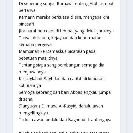
Di seberang sungai Romawi tentang Arab tempat
bertanya
Kemarin mereka berkuasa di sini, mengapa kini
binasa?!
Jika barat bercokol di tempat yang dekat jaraknya
Tanyalah istana, kejayaan dan kehormatan
kemana perginya
Mampirlah ke Damaskus bicaralah pada
bebatuan masjidnya
Tentang siapa sang pembangun semoga dia
menjawabnya
Kelilinglah di Baghdad dan carilah di kuburan-
kuburannya
Semoga seorang dari bani Abbas engkau jumpai
di sana
(Tanyakan) Di mana Al-Rasyid, dahulu awan
mengelilinginya
Tatkala awan berlalu dari Baghdad ditantangnya