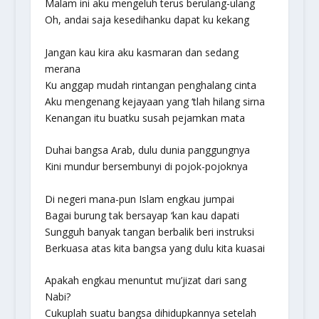
Malam ini aku mengeluh terus berulang-ulang
Oh, andai saja kesedihanku dapat ku kekang
Jangan kau kira aku kasmaran dan sedang
merana
Ku anggap mudah rintangan penghalang cinta
Aku mengenang kejayaan yang ‘tlah hilang sirna
Kenangan itu buatku susah pejamkan mata
Duhai bangsa Arab, dulu dunia panggungnya
Kini mundur bersembunyi di pojok-pojoknya
Di negeri mana-pun Islam engkau jumpai
Bagai burung tak bersayap ‘kan kau dapati
Sungguh banyak tangan berbalik beri instruksi
Berkuasa atas kita bangsa yang dulu kita kuasai
Apakah engkau menuntut mu’jizat dari sang
Nabi?
Cukuplah suatu bangsa dihidupkannya setelah