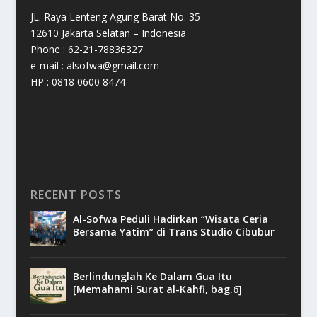
JL. Raya Lenteng Agung Barat No. 35
12610 Jakarta Selatan – Indonesia
Phone : 62-21-78836327
e-mail : alsofwa@gmail.com
HP : 0818 0600 8474
RECENT POSTS
Al-Sofwa Peduli Hadirkan “Wisata Ceria
Bersama Yatim” di Trans Studio Cibubur
Berlindunglah Ke Dalam Gua Itu
[Memahami Surat al-Kahfi, bag.6]