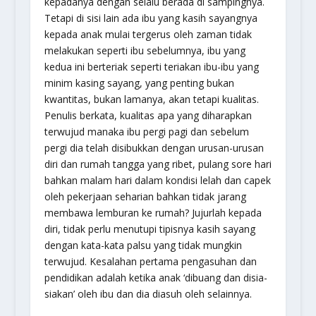
kepadanya dengan selalu berada di sampingnya.
Tetapi di sisi lain ada ibu yang kasih sayangnya
kepada anak mulai tergerus oleh zaman tidak
melakukan seperti ibu sebelumnya, ibu yang
kedua ini berteriak seperti teriakan ibu-ibu yang
minim kasing sayang, yang penting bukan
kwantitas, bukan lamanya, akan tetapi kualitas.
Penulis berkata, kualitas apa yang diharapkan
terwujud manaka ibu pergi pagi dan sebelum
pergi dia telah disibukkan dengan urusan-urusan
diri dan rumah tangga yang ribet, pulang sore hari
bahkan malam hari dalam kondisi lelah dan capek
oleh pekerjaan seharian bahkan tidak jarang
membawa lemburan ke rumah? Jujurlah kepada
diri, tidak perlu menutupi tipisnya kasih sayang
dengan kata-kata palsu yang tidak mungkin
terwujud. Kesalahan pertama pengasuhan dan
pendidikan adalah ketika anak ‘dibuang dan disia-
siakan’ oleh ibu dan dia diasuh oleh selainnya.