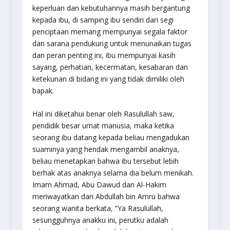
keperluan dan kebutuhannya masih bergantung
kepada ibu, di samping ibu sendiri dari segi
penciptaan memang mempunyai segala faktor
dan sarana pendukung untuk menunaikan tugas
dan peran penting ini, ibu mempunyai kasih
sayang, perhatian, kecermatan, kesabaran dan
ketekunan di bidang ini yang tidak dimiliki oleh
bapak.
Hal ini diketahui benar oleh Rasulullah saw,
pendidik besar umat manusia, maka ketika
seorang ibu datang kepada beliau mengadukan
suaminya yang hendak mengambil anaknya,
beliau menetapkan bahwa ibu tersebut lebih
berhak atas anaknya selama dia belum menikah.
Imam Ahmad, Abu Dawud dan Al-Hakim
meriwayatkan dari Abdullah bin Amru bahwa
seorang wanita berkata, “Ya Rasulullah,
sesungguhnya anakku ini, perutku adalah