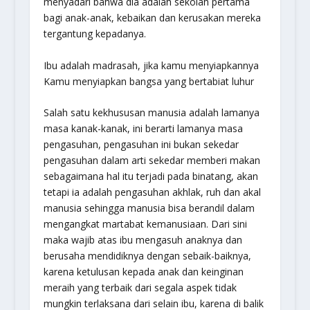
menyadari bahwa dia adalah sekolah pertama
bagi anak-anak, kebaikan dan kerusakan mereka
tergantung kepadanya.
Ibu adalah madrasah, jika kamu menyiapkannya
Kamu menyiapkan bangsa yang bertabiat luhur
Salah satu kekhususan manusia adalah lamanya
masa kanak-kanak, ini berarti lamanya masa
pengasuhan, pengasuhan ini bukan sekedar
pengasuhan dalam arti sekedar memberi makan
sebagaimana hal itu terjadi pada binatang, akan
tetapi ia adalah pengasuhan akhlak, ruh dan akal
manusia sehingga manusia bisa berandil dalam
mengangkat martabat kemanusiaan. Dari sini
maka wajib atas ibu mengasuh anaknya dan
berusaha mendidiknya dengan sebaik-baiknya,
karena ketulusan kepada anak dan keinginan
meraih yang terbaik dari segala aspek tidak
mungkin terlaksana dari selain ibu, karena di balik