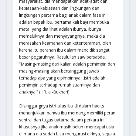
masyarakat, dia mendapatkan adat-adat dan
kebiasaan-kebiasaan dari lingkungan dan
lingkungan pertama bagi anak dalam fase ini
adalah bapak ibu, pertama kali bayi membuka
mata, yang dia lihat adalah ibunya, ibunya
memeluknya dan menyayanginya, maka dia
merasakan keamanan dan ketenteraman, oleh
karena itu peranan ibu dalam mendidik sangat
besar pegaruhnya. Rasulullah saw bersabda,
“
Masing-masing dari kalian adalah pemimpin dan
masing-masing akan bertanggung jawab
terhadap apa yang dipimpinnya…Istri adalah
pemimpin terhadap rumah suaminya dan
anaknya.
” (HR. al-Bukhari)
Disinggungnya istri alias ibu di dalam hadits
menunjukkan bahwa ibu memang memiliki peran
sentral dan tugas uatama dalam perkara ini,
khususnya jika anak masih belum mencapai usia
di mana dia sudah bisa mengurusi dirinya, segala