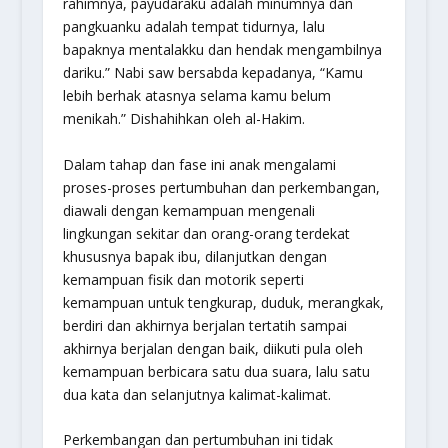
rahimnya, payudaraku adalah minumnya dan
pangkuanku adalah tempat tidurnya, lalu
bapaknya mentalakku dan hendak mengambilnya
dariku.” Nabi saw bersabda kepadanya, “
Kamu
lebih berhak atasnya selama kamu belum
menikah.
” Dishahihkan oleh al-Hakim.
Dalam tahap dan fase ini anak mengalami
proses-proses pertumbuhan dan perkembangan,
diawali dengan kemampuan mengenali
lingkungan sekitar dan orang-orang terdekat
khususnya bapak ibu, dilanjutkan dengan
kemampuan fisik dan motorik seperti
kemampuan untuk tengkurap, duduk, merangkak,
berdiri dan akhirnya berjalan tertatih sampai
akhirnya berjalan dengan baik, diikuti pula oleh
kemampuan berbicara satu dua suara, lalu satu
dua kata dan selanjutnya kalimat-kalimat.
Perkembangan dan pertumbuhan ini tidak