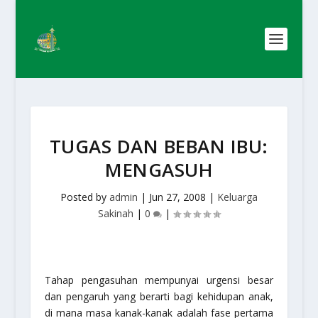
TUGAS DAN BEBAN IBU:
MENGASUH
Posted by
admin
|
Jun 27, 2008
|
Keluarga
Sakinah
|
0
|
Tahap pengasuhan mempunyai urgensi besar
dan pengaruh yang berarti bagi kehidupan anak,
di mana masa kanak-kanak adalah fase pertama