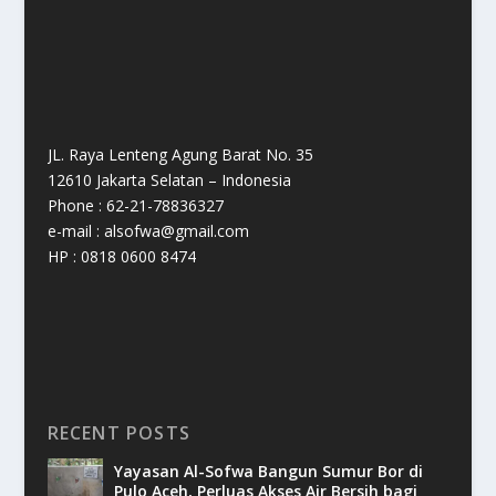
JL. Raya Lenteng Agung Barat No. 35
12610 Jakarta Selatan – Indonesia
Phone : 62-21-78836327
e-mail : alsofwa@gmail.com
HP : 0818 0600 8474
RECENT POSTS
Yayasan Al-Sofwa Bangun Sumur Bor di
Pulo Aceh, Perluas Akses Air Bersih bagi