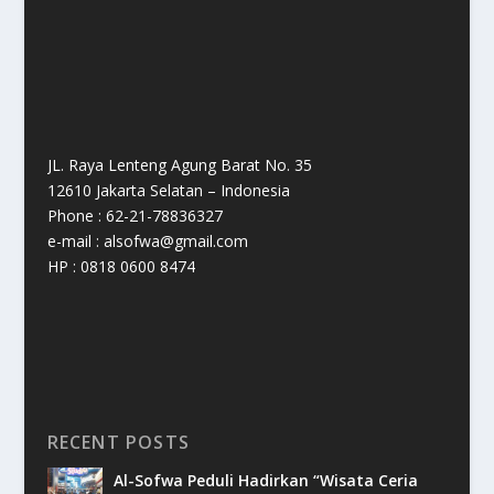
JL. Raya Lenteng Agung Barat No. 35
12610 Jakarta Selatan – Indonesia
Phone : 62-21-78836327
e-mail : alsofwa@gmail.com
HP : 0818 0600 8474
RECENT POSTS
Al-Sofwa Peduli Hadirkan “Wisata Ceria