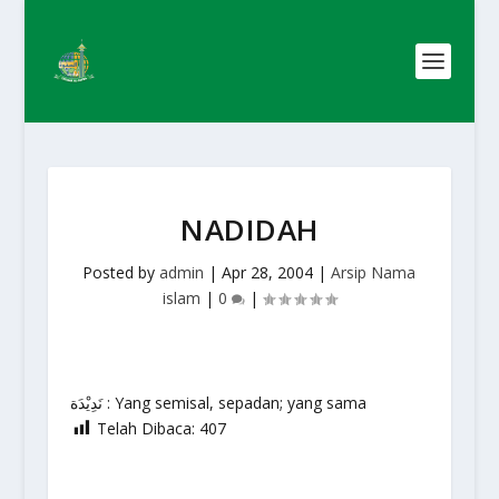
NADIDAH
Posted by
admin
|
Apr 28, 2004
|
Arsip Nama
islam
|
0
|
نَدِيْدَة : Yang semisal, sepadan; yang sama
Telah Dibaca:
407