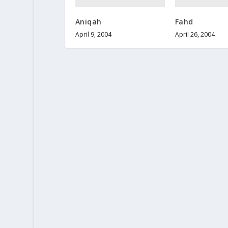
Aniqah
Fahd
April 9, 2004
April 26, 2004