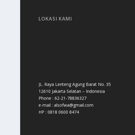
LOKASI KAMI
JL. Raya Lenteng Agung Barat No. 35
12610 Jakarta Selatan – Indonesia
Phone : 62-21-78836327
e-mail : alsofwa@gmail.com
HP : 0818 0600 8474