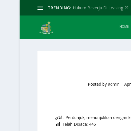
TRENDING:
Hukum Bekerja Di Leasing..??
HOME
Posted by
admin
|
Apr
هُدَى : Pentunjuk; menunjukkan dengan
Telah Dibaca:
445