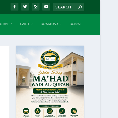
LTASI
GALERI
DOWNLOAD
DONASI