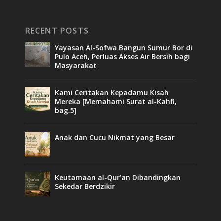
RECENT POSTS
Yayasan Al-Sofwa Bangun Sumur Bor di
Pulo Aceh, Perluas Akses Air Bersih bagi
Masyarakat
Kami Ceritakan Kepadamu Kisah
Mereka [Memahami Surat al-Kahfi,
bag.5]
Anak dan Cucu Nikmat yang Besar
Keutamaan al-Qur’an Dibandingkan
Sekedar Berdzikir