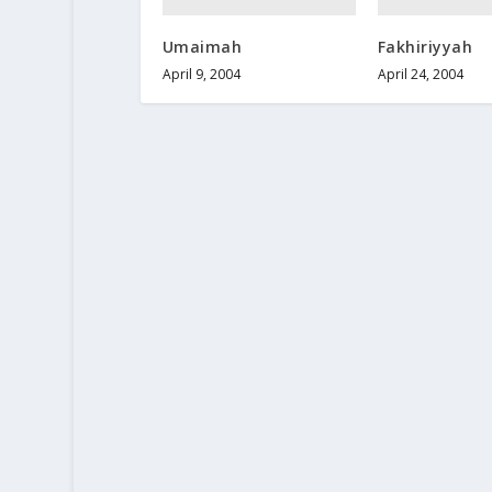
Umaimah
Fakhiriyyah
April 9, 2004
April 24, 2004