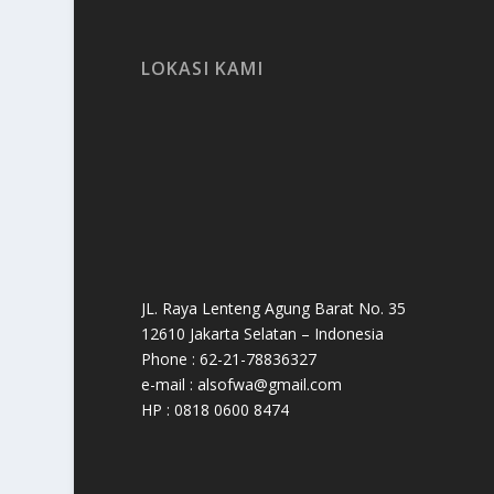
LOKASI KAMI
JL. Raya Lenteng Agung Barat No. 35
12610 Jakarta Selatan – Indonesia
Phone : 62-21-78836327
e-mail : alsofwa@gmail.com
HP : 0818 0600 8474