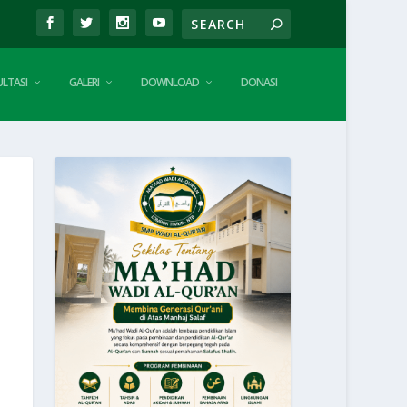
LTASI
GALERI
DOWNLOAD
DONASI