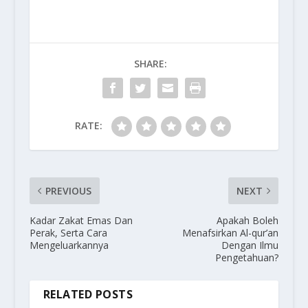
SHARE:
RATE:
PREVIOUS
NEXT
Kadar Zakat Emas Dan
Apakah Boleh
Perak, Serta Cara
Menafsirkan Al-qur’an
Mengeluarkannya
Dengan Ilmu
Pengetahuan?
RELATED POSTS