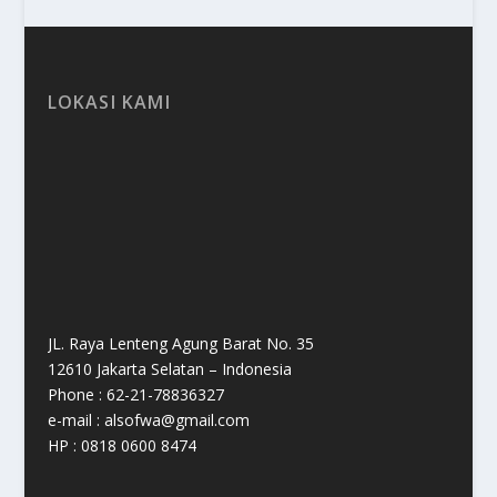
LOKASI KAMI
JL. Raya Lenteng Agung Barat No. 35
12610 Jakarta Selatan – Indonesia
Phone : 62-21-78836327
e-mail : alsofwa@gmail.com
HP : 0818 0600 8474