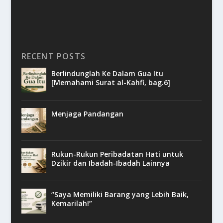
RECENT POSTS
Berlindunglah Ke Dalam Gua Itu
[Memahami Surat al-Kahfi, bag.6]
Menjaga Pandangan
Rukun-Rukun Peribadatan Hati untuk
Dzikir dan Ibadah-Ibadah Lainnya
“Saya Memiliki Barang yang Lebih Baik,
Kemarilah!”