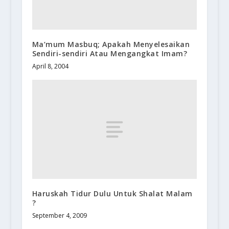
Ma’mum Masbuq; Apakah Menyelesaikan
Sendiri-sendiri Atau Mengangkat Imam?
April 8, 2004
Haruskah Tidur Dulu Untuk Shalat Malam
?
September 4, 2009