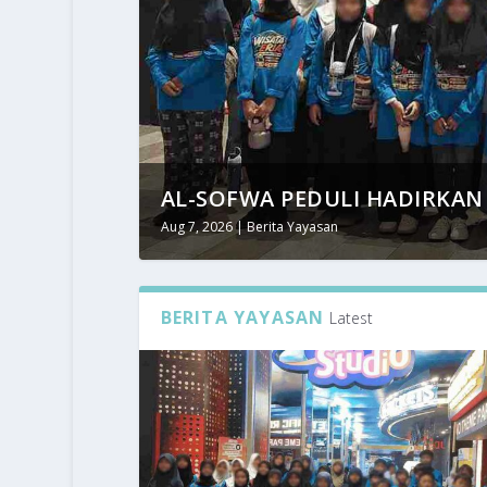
AL-SOFWA PEDULI HADIRKAN 
Aug 7, 2026
|
Berita Yayasan
BERITA YAYASAN
Latest