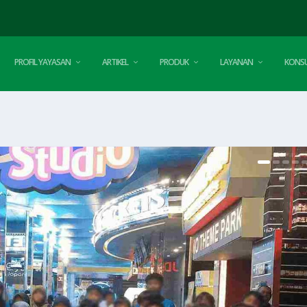
PROFIL YAYASAN
ARTIKEL
PRODUK
LAYANAN
KONSU