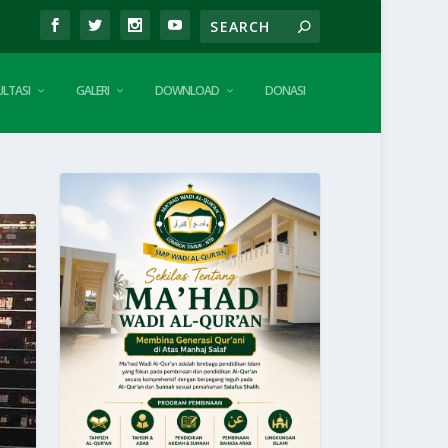
LTASI
GALERI
DOWNLOAD
DONASI