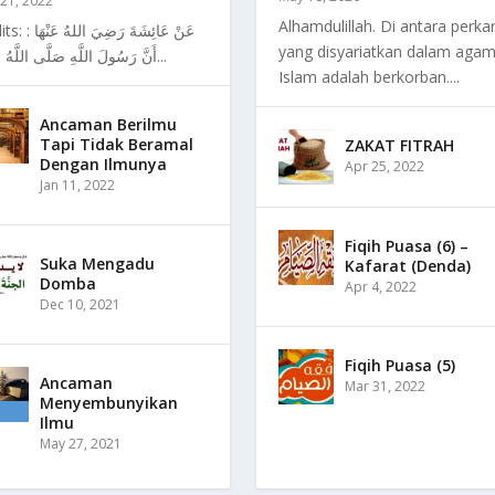
21, 2022
Alhamdulillah. Di antara perka
عَنْ عَائِشَةَ رَضِيَ :
yang disyariatkan dalam aga
أَنَّ رَسُولَ اللَّهِ صَلَّى اللَّهُ عَلَيْهِ...
Islam adalah berkorban....
Ancaman Berilmu
Tapi Tidak Beramal
ZAKAT FITRAH
Dengan Ilmunya
Apr 25, 2022
Jan 11, 2022
Fiqih Puasa (6) –
Suka Mengadu
Kafarat (Denda)
Domba
Apr 4, 2022
Dec 10, 2021
Fiqih Puasa (5)
Ancaman
Mar 31, 2022
Menyembunyikan
Ilmu
May 27, 2021