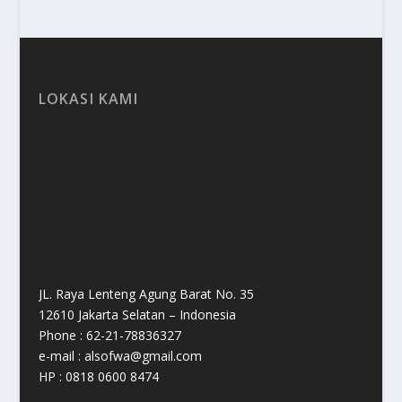
LOKASI KAMI
JL. Raya Lenteng Agung Barat No. 35
12610 Jakarta Selatan – Indonesia
Phone : 62-21-78836327
e-mail : alsofwa@gmail.com
HP : 0818 0600 8474