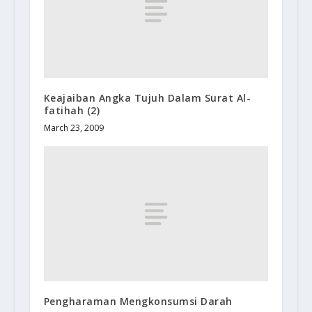
Keajaiban Angka Tujuh Dalam Surat Al-
fatihah (2)
March 23, 2009
Pengharaman Mengkonsumsi Darah