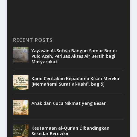
RECENT POSTS
Yayasan Al-Sofwa Bangun Sumur Bor di
Pulo Aceh, Perluas Akses Air Bersih bagi
Masyarakat
Kami Ceritakan Kepadamu Kisah Mereka
[Memahami Surat al-Kahfi, bag.5]
Anak dan Cucu Nikmat yang Besar
Keutamaan al-Qur’an Dibandingkan
Sekedar Berdzikir