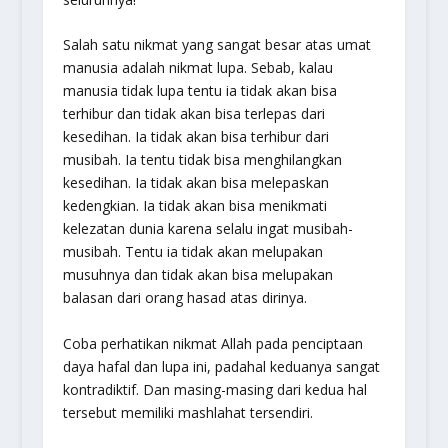
Salah satu nikmat yang sangat besar atas umat
manusia adalah nikmat lupa. Sebab, kalau
manusia tidak lupa tentu ia tidak akan bisa
terhibur dan tidak akan bisa terlepas dari
kesedihan. Ia tidak akan bisa terhibur dari
musibah. Ia tentu tidak bisa menghilangkan
kesedihan. Ia tidak akan bisa melepaskan
kedengkian. Ia tidak akan bisa menikmati
kelezatan dunia karena selalu ingat musibah-
musibah. Tentu ia tidak akan melupakan
musuhnya dan tidak akan bisa melupakan
balasan dari orang hasad atas dirinya.
Coba perhatikan nikmat Allah pada penciptaan
daya hafal dan lupa ini, padahal keduanya sangat
kontradiktif. Dan masing-masing dari kedua hal
tersebut memiliki mashlahat tersendiri.