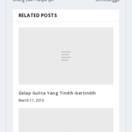
RELATED POSTS
Gelap Gulita Yang Tindih-bertindih
March 17, 2010