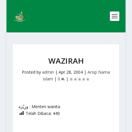
WAZIRAH
Posted by
admin
|
Apr 28, 2004
|
Arsip Nama
islam
|
0
|
وَزِيْرَة : Menteri wanita
Telah Dibaca:
440