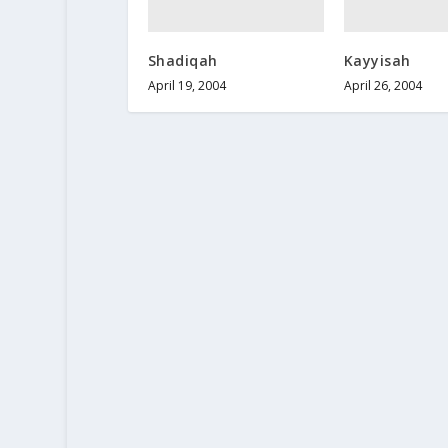
Shadiqah
Kayyisah
April 19, 2004
April 26, 2004