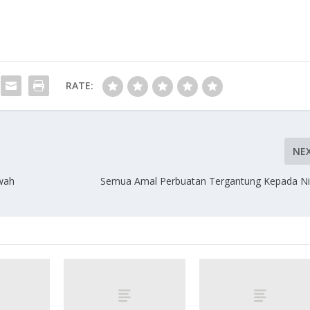
RATE:
NE
awah
Semua Amal Perbuatan Tergantung Kepada Ni