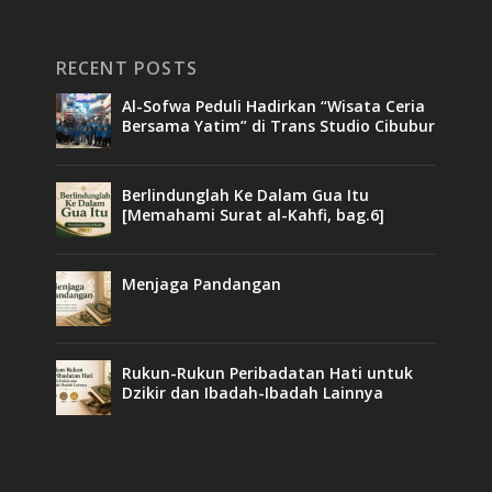
RECENT POSTS
Al-Sofwa Peduli Hadirkan “Wisata Ceria
Bersama Yatim” di Trans Studio Cibubur
Berlindunglah Ke Dalam Gua Itu
[Memahami Surat al-Kahfi, bag.6]
Menjaga Pandangan
Rukun-Rukun Peribadatan Hati untuk
Dzikir dan Ibadah-Ibadah Lainnya