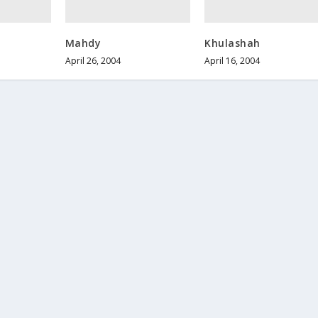
Mahdy
Khulashah
April 26, 2004
April 16, 2004