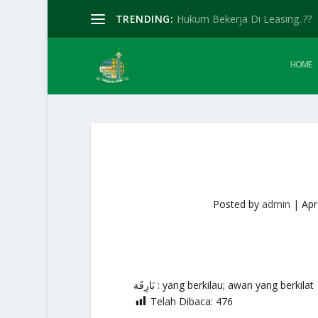
TRENDING:
Hukum Bekerja Di Leasing..??
HOME
Posted by
admin
|
Apr
بَارِقَة : yang berkilau; awan yang berkilat
Telah Dibaca:
476