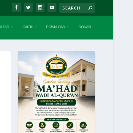
LTASI
GALERI
DOWNLOAD
DONASI