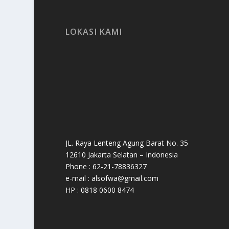
LOKASI KAMI
JL. Raya Lenteng Agung Barat No. 35
12610 Jakarta Selatan – Indonesia
Phone : 62-21-78836327
e-mail : alsofwa@gmail.com
HP : 0818 0600 8474