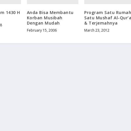
m 1430 H
Anda Bisa Membantu
Program Satu Ruma
Korban Musibah
Satu Mushaf Al-Qur’
Dengan Mudah
& Terjemahnya
08
February 15, 2006
March 23, 2012