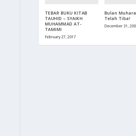
TEBAR BUKU KITAB
Bulan Muhara
TAUHID – SYAIKH
Telah Tiba!
MUHAMMAD AT-
December 31, 20
TAMIMI
February 27, 2017