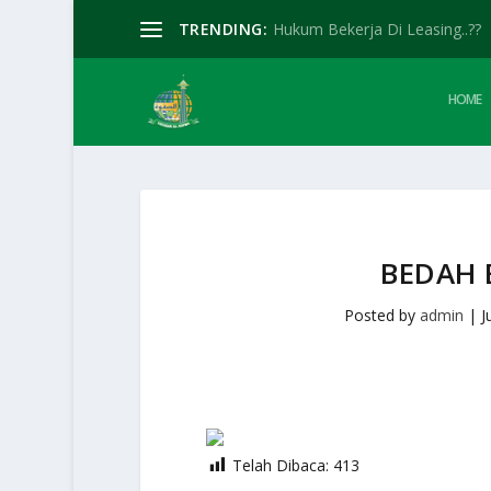
TRENDING:
Hukum Bekerja Di Leasing..??
HOME
BEDAH 
Posted by
admin
|
J
Telah Dibaca:
413