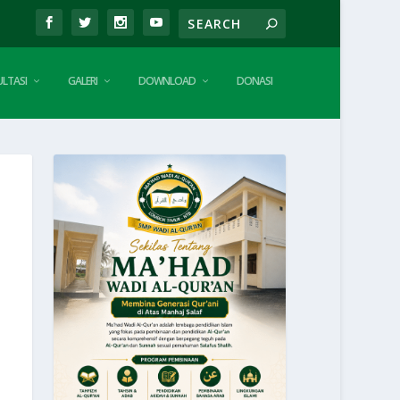
LTASI
GALERI
DOWNLOAD
DONASI