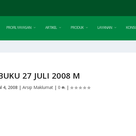
PROFIL YAYASAN
ARTIKEL
PRODUK
LAYANAN
KONSU
BUKU 27 JULI 2008 M
ul 4, 2008
|
Arsip Maklumat
|
0
|