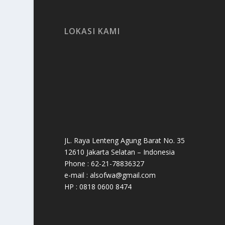
LOKASI KAMI
JL. Raya Lenteng Agung Barat No. 35
12610 Jakarta Selatan – Indonesia
Phone : 62-21-78836327
e-mail : alsofwa@gmail.com
HP : 0818 0600 8474