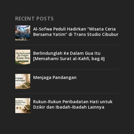
RECENT POSTS
Al-Sofwa Peduli Hadirkan “Wisata Ceria
Bersama Yatim” di Trans Studio Cibubur
Berlindunglah Ke Dalam Gua Itu
[Memahami Surat al-Kahfi, bag.6]
Menjaga Pandangan
Rukun-Rukun Peribadatan Hati untuk
Dzikir dan Ibadah-Ibadah Lainnya