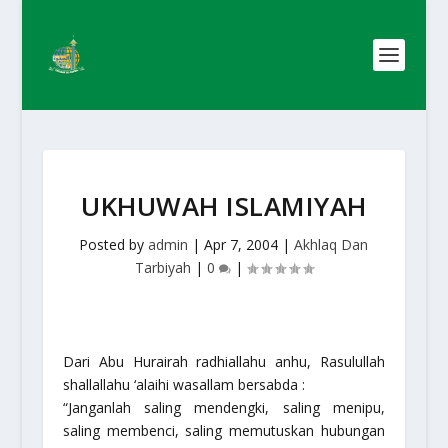
UKHUWAH ISLAMIYAH
Posted by
admin
|
Apr 7, 2004
|
Akhlaq Dan
Tarbiyah
|
0
|
Dari Abu Hurairah radhiallahu anhu, Rasulullah
shallallahu ‘alaihi wasallam bersabda :
“Janganlah saling mendengki, saling menipu,
saling membenci, saling memutuskan hubungan