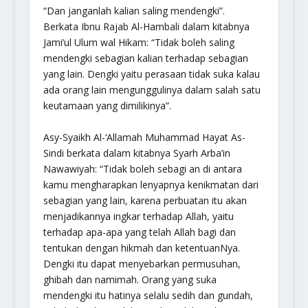
“Dan janganlah kalian saling mendengki”.
Berkata Ibnu Rajab Al-Hambali dalam kitabnya
Jami’ul Ulum wal Hikam: “Tidak boleh saling
mendengki sebagian kalian terhadap sebagian
yang lain. Dengki yaitu perasaan tidak suka kalau
ada orang lain mengunggulinya dalam salah satu
keutamaan yang dimilikinya”.
Asy-Syaikh Al-‘Allamah Muhammad Hayat As-
Sindi berkata dalam kitabnya Syarh Arba’in
Nawawiyah: “Tidak boleh sebagi an di antara
kamu mengharapkan lenyapnya kenikmatan dari
sebagian yang lain, karena perbuatan itu akan
menjadikannya ingkar terhadap Allah, yaitu
terhadap apa-apa yang telah Allah bagi dan
tentukan dengan hikmah dan ketentuanNya.
Dengki itu dapat menyebarkan permusuhan,
ghibah dan namimah. Orang yang suka
mendengki itu hatinya selalu sedih dan gundah,