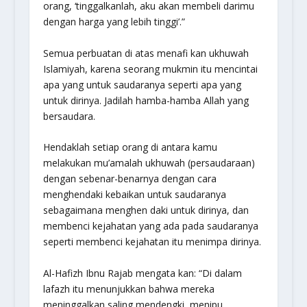
orang, ‘tinggalkanlah, aku akan membeli darimu
dengan harga yang lebih tinggi’.”
Semua perbuatan di atas menafi kan ukhuwah
Islamiyah, karena seorang mukmin itu mencintai
apa yang untuk saudaranya seperti apa yang
untuk dirinya. Jadilah hamba-hamba Allah yang
bersaudara.
Hendaklah setiap orang di antara kamu
melakukan mu’amalah ukhuwah (persaudaraan)
dengan sebenar-benarnya dengan cara
menghendaki kebaikan untuk saudaranya
sebagaimana menghen daki untuk dirinya, dan
membenci kejahatan yang ada pada saudaranya
seperti membenci kejahatan itu menimpa dirinya.
Al-Hafizh Ibnu Rajab mengata kan: “Di dalam
lafazh itu menunjukkan bahwa mereka
meninggalkan saling mendengki, menipu,