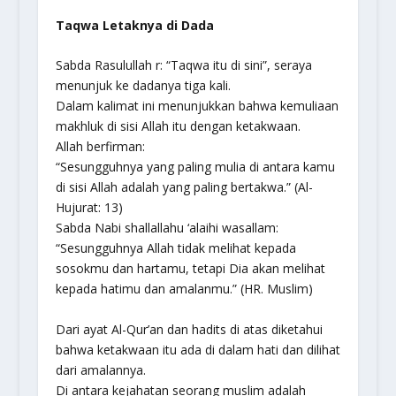
Taqwa Letaknya di Dada
Sabda Rasulullah r: “Taqwa itu di sini”, seraya
menunjuk ke dadanya tiga kali.
Dalam kalimat ini menunjukkan bahwa kemuliaan
makhluk di sisi Allah itu dengan ketakwaan.
Allah berfirman:
“Sesungguhnya yang paling mulia di antara kamu
di sisi Allah adalah yang paling bertakwa.” (Al-
Hujurat: 13)
Sabda Nabi shallallahu ‘alaihi wasallam:
“Sesungguhnya Allah tidak melihat kepada
sosokmu dan hartamu, tetapi Dia akan melihat
kepada hatimu dan amalanmu.” (HR. Muslim)
Dari ayat Al-Qur’an dan hadits di atas diketahui
bahwa ketakwaan itu ada di dalam hati dan dilihat
dari amalannya.
Di antara kejahatan seorang muslim adalah