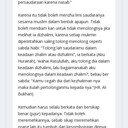
persaudaraan karena nasab.”
Karena itu tidak boleh menzha limi saudaranya
sesama muslim dalam bentuk apapun. Tidak
boleh mendiam kan untuk tidak menolongnya jika
melihat ia dizhalimi, karena setiap mukmin
diperintahkan saling tolong-menolong seperti
sabda Nabi: “Tolong lah saudaramu dalam
keadaan zhalim atau dizhalimi”, ia berkata (Abu
Hurairah), ‘wahai Rasulullah, aku tolong dia dalam
keadaan dizhalimi, lalu bagaimanakah aku
menolongnya dalam keadaan zhalim?’, beliau ber
sabda: “Kamu cegah dia dari kezhaliman nya
maka itulah pertolonganmu kepada nya.”(HR. Al-
Bukhari)
Kemudian harus selalu berkata dan bersikap
benar (jujur) kepadanya. Tidak boleh
meremehkannya, sebab sikap meremehkan
orang lain itu tumbuh dari kesombongan dirinya