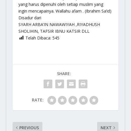
yang harus dipenuhi oleh setiap muslim yang
ingin mencapainya. Wallahu a’lam . (Ibrahim Sa’id)
Disadur dari
SYARH ARBA’IN NAWAWIYAH ,RIYADHUSH
SHOLIHIN, TAFSIR IBNU KATSIR DLL
Telah Dibaca:
545
SHARE:
RATE:
PREVIOUS
NEXT