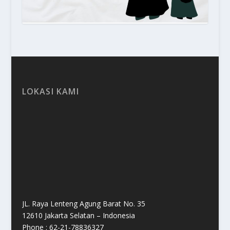
LOKASI KAMI
JL. Raya Lenteng Agung Barat No. 35
12610 Jakarta Selatan – Indonesia
Phone : 62-21-78836327