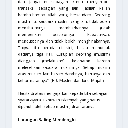
dan janganlah sebagian kamu menyerobot
transaksi sebagian yang lain, jadilah kalian
hamba-hamba Allah yang bersaudara. Seorang
muslim itu saudara muslim yang lain, tidak boleh
menzhaliminya, membiarkannya (tidak
memberikan pertolongan kepadanya),
mendustainya dan tidak boleh menghinakannya.
Taqwa itu berada di sini, beliau menunjuk
dadanya tiga kali. Cukuplah seorang (muslim)
dianggap (melakukan) kejahatan karena
melecehkan saudara muslimnya. Setiap muslim
atas muslim lain haram darahnya, hartanya dan
kehormatannya”. (HR. Muslim dan Ibnu Majah)
Hadits di atas mengajarkan kepada kita sebagian
syarat-syarat ukhuwah Islamiyah yang harus
dipenuhi oleh setiap muslim, di antaranya:
Larangan Saling Mendengki