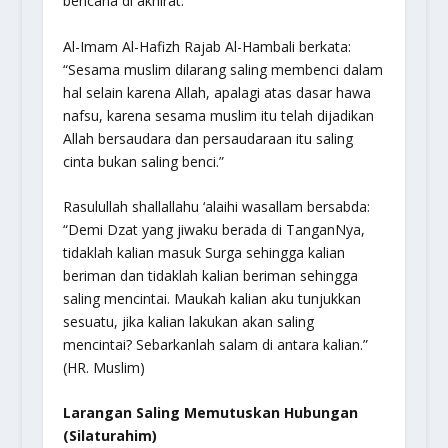
bencana di akhirat.”
Al-Imam Al-Hafizh Rajab Al-Hambali berkata:
“Sesama muslim dilarang saling membenci dalam
hal selain karena Allah, apalagi atas dasar hawa
nafsu, karena sesama muslim itu telah dijadikan
Allah bersaudara dan persaudaraan itu saling
cinta bukan saling benci.”
Rasulullah shallallahu ‘alaihi wasallam bersabda:
“Demi Dzat yang jiwaku berada di TanganNya,
tidaklah kalian masuk Surga sehingga kalian
beriman dan tidaklah kalian beriman sehingga
saling mencintai. Maukah kalian aku tunjukkan
sesuatu, jika kalian lakukan akan saling
mencintai? Sebarkanlah salam di antara kalian.”
(HR. Muslim)
Larangan Saling Memutuskan Hubungan
(Silaturahim)