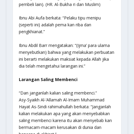
pembeli lain). (HR. Al-Bukha ri dan Muslim)
Ibnu Abi Aufa berkata: “Pelaku tipu menipu
(seperti ini) adalah pema kan riba dan
pengkhianat.”
Ibnu Abdil Barr mengatakan: “(Ijma’ para ulama
menyebutkan) bahwa yang melakukan perbuatan
ini berarti melakukan maksiat kepada Allah jika
dia telah mengetahui larangan ini.”
Larangan Saling Membenci
“Dan janganlah kalian saling membenci.”
Asy-Syaikh Al-‘Allamah Al-Imam Muhammad
Hayat As-Sindi rahimahullah berkata: “Janganlah
kalian melakukan apa yang akan menyebabkan
saling membenci karena itu akan menyebab kan
bermacam-macam kerusakan di dunia dan