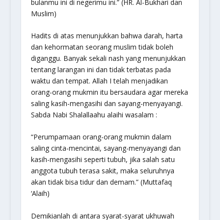
bulanmu ini di negerimu ini.” (HR. Al-Bukhari dan
Muslim)
Hadits di atas menunjukkan bahwa darah, harta
dan kehormatan seorang muslim tidak boleh
diganggu. Banyak sekali nash yang menunjukkan
tentang larangan ini dan tidak terbatas pada
waktu dan tempat. Allah I telah menjadikan
orang-orang mukmin itu bersaudara agar mereka
saling kasih-mengasihi dan sayang-menyayangi.
Sabda Nabi Shalallaahu alaihi wasalam :
“Perumpamaan orang-orang mukmin dalam
saling cinta-mencintai, sayang-menyayangi dan
kasih-mengasihi seperti tubuh, jika salah satu
anggota tubuh terasa sakit, maka seluruhnya
akan tidak bisa tidur dan demam.” (Muttafaq
‘Alaih)
Demikianlah di antara syarat-syarat ukhuwah