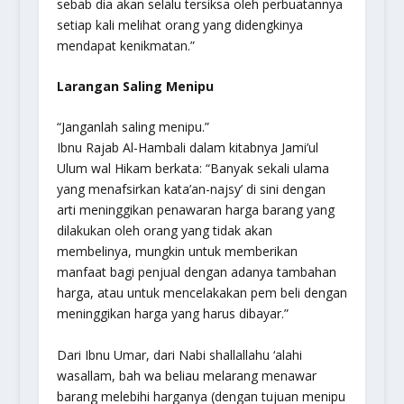
sebab dia akan selalu tersiksa oleh perbuatannya
setiap kali melihat orang yang didengkinya
mendapat kenikmatan.”
Larangan Saling Menipu
“Janganlah saling menipu.”
Ibnu Rajab Al-Hambali dalam kitabnya Jami’ul
Ulum wal Hikam berkata: “Banyak sekali ulama
yang menafsirkan kata’an-najsy’ di sini dengan
arti meninggikan penawaran harga barang yang
dilakukan oleh orang yang tidak akan
membelinya, mungkin untuk memberikan
manfaat bagi penjual dengan adanya tambahan
harga, atau untuk mencelakakan pem beli dengan
meninggikan harga yang harus dibayar.”
Dari Ibnu Umar, dari Nabi shallallahu ‘alahi
wasallam, bah wa beliau melarang menawar
barang melebihi harganya (dengan tujuan menipu