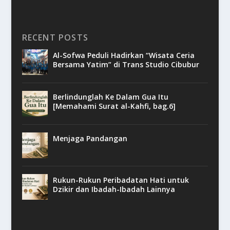
RECENT POSTS
Al-Sofwa Peduli Hadirkan “Wisata Ceria
Bersama Yatim” di Trans Studio Cibubur
Berlindunglah Ke Dalam Gua Itu
[Memahami Surat al-Kahfi, bag.6]
Menjaga Pandangan
Rukun-Rukun Peribadatan Hati untuk
Dzikir dan Ibadah-Ibadah Lainnya