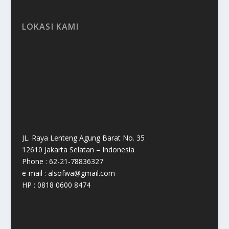
LOKASI KAMI
JL. Raya Lenteng Agung Barat No. 35
12610 Jakarta Selatan – Indonesia
Phone : 62-21-78836327
e-mail : alsofwa@gmail.com
HP : 0818 0600 8474