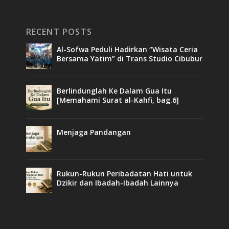
RECENT POSTS
Al-Sofwa Peduli Hadirkan “Wisata Ceria
Bersama Yatim” di Trans Studio Cibubur
Berlindunglah Ke Dalam Gua Itu
[Memahami Surat al-Kahfi, bag.6]
Menjaga Pandangan
Rukun-Rukun Peribadatan Hati untuk
Dzikir dan Ibadah-Ibadah Lainnya