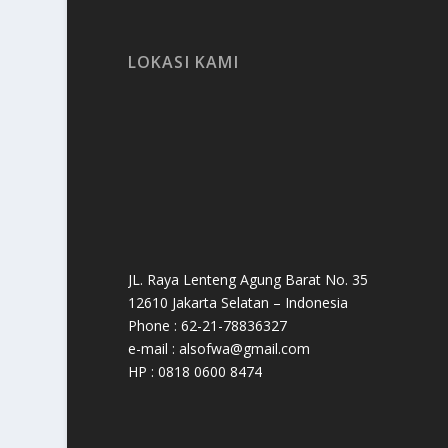
LOKASI KAMI
JL. Raya Lenteng Agung Barat No. 35
12610 Jakarta Selatan – Indonesia
Phone : 62-21-78836327
e-mail : alsofwa@gmail.com
HP : 0818 0600 8474