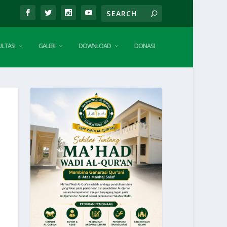
LTASI
GALERI
DOWNLOAD
DONASI