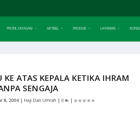
PROFIL YAYASAN
ARTIKEL
PRODUK
LAYANAN
KONSU
KE ATAS KEPALA KETIKA IHRAM
ANPA SENGAJA
r 8, 2004
|
Haji Dan Umrah
|
0
|