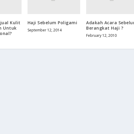
ual Kulit
Haji Sebelum Poligami
Adakah Acara Sebel
n Untuk
Berangkat Haji ?
September 12, 2014
onal?
February 12, 2010