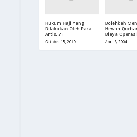
Hukum Haji Yang
Bolehkah Menj
Dilakukan Oleh Para
Hewan Qurba
Artis..??
Biaya Operasi
October 15, 2010
April 8, 2004