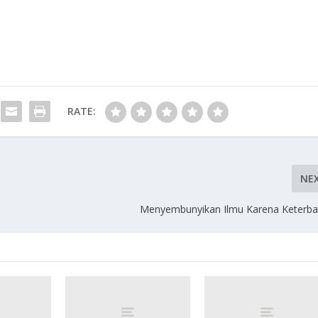
RATE:
NE
Menyembunyikan Ilmu Karena Keterba